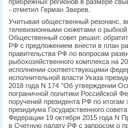
прибрежных регионов в размере свы
- отметил Герман Зверев.
Учитывая общественный резонанс, 
телевизионными сюжетами о рыбной 
Общественный совет решил: обратит
РФ с предложением внести в план р
правительства РФ по вопросам разв
рыбохозяйственного комплекса на 20
исполнении соответствующими феде
исполнительной власти Указа презид
2018 года N 174 "Об утверждении Ос
пограничной политики Российской Фе
поручений президента РФ по итогам 
президиума Государственного совета
Федерации 19 октября 2015 года N П
в Счетную палату РФ с запросом о п