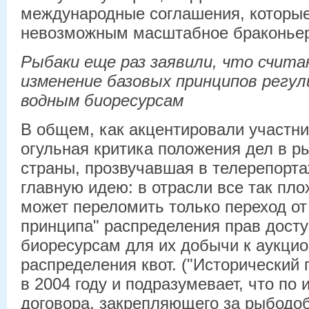
международные соглашения, которые
невозможным масштабное браконьер
Рыбаки еще раз заявили, что счи
изменение базовых принципов регул
водным биоресурсам
В общем, как акцентировали участни
огульная критика положения дел в р
страны, прозвучавшая в телерепорта
главную идею: в отрасли все так пло
может переломить только переход от
принципа" распределения прав дост
биоресурсам для их добычи к аукци
распределения квот. ("Исторический
в 2004 году и подразумевает, что по
договора, закрепляющего за рыбод