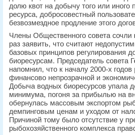
долю квот на добычу того или иного
ресурса, добросовестный пользовате
безвозмездное продление этого догов
Члены Общественного совета сочли
раз заявить, что считают недопусти
базовых принципов регулирования д
биоресурсам. Председатель совета 
напомнил, что к началу 2000-х годо
финансово непрозрачной и экономи
Добыча водных биоресурсов упала д
минимума, погоня за прибылью на в
обернулась массовым экспортом ры
демпинговым ценам и уходом от нал
Причиной тому было отсутствие у пр
рыбохозяйственного комплекса право