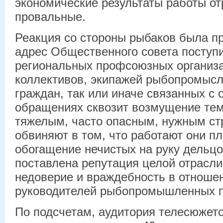
экономические результаты работы от
провальные.
Реакция со стороны рыбаков была пр
адрес Общественного совета поступ
региональных профсоюзных организа
коллективов, экипажей рыбопромысл
граждан, так или иначе связанных с 
обращениях сквозит возмущение тем
тяжелым, часто опасным, нужным стр
обвиняют в том, что работают они п
обогащение нечистых на руку дельцо
поставлена репутация целой отрасли
недоверие и враждебность в отноше
руководителей рыбопромышленных п
По подсчетам, аудитория телесюжето