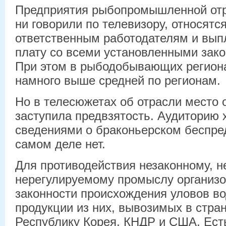
Предприятия рыбопромышленной отра
ни говорили по телевизору, относятс
ответственным работодателям и вып
плату со всеми установленными зак
При этом в рыбодобывающих региона
намного выше средней по регионам.
Но в телесюжетах об отрасли место 
заступила предвзятость. Аудиторию
сведениями о браконьерском беспред
самом деле нет.
Для противодействия незаконному, 
нерегулируемому промыслу организ
законности происхождения уловов в
продукции из них, вывозимых в стра
Республику Корея, КНДР и США. Ест