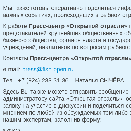
Мы также готовы оперативно поделиться инф
важных событиях, происходящих в рыбной отр
К работе
Пресс-центр «Открытой отрасли»
п
представителей крупнейших общественных об
бизнес-сообщества, органов власти и государ
учреждений, аналитиков по вопросам рыбного
Контакты
Пресс-центра «Открытой отрасли
e-mail:
press@fish-open.ru
Тел.: +7 (924) 233-31-36 – Наталья СЫЧЁВА
Здесь Вы также можете отправить сообщение
администратору сайта «Открытая отрасль», о
заявку на участие в дискуссии и поделиться 
мнением по любой из обсуждаемых тем либо 
нашим экспертам, заполнив форму:
*
ФИО