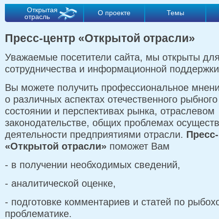
Открытая
О проекте
Темы
отрасль
Пресс-центр «Открытой отрасли»
Уважаемые посетители сайта, мы открыты дл
сотрудничества и информационной поддержки
Вы можете получить профессиональное мнени
о различных аспектах отечественного рыбного
состоянии и перспективах рынка, отраслевом
законодательстве, общих проблемах осущест
деятельности предприятиями отрасли.
Пресс
«Открытой отрасли»
поможет Вам
- в получении необходимых сведений,
- аналитической оценке,
- подготовке комментариев и статей по рыбох
проблематике.