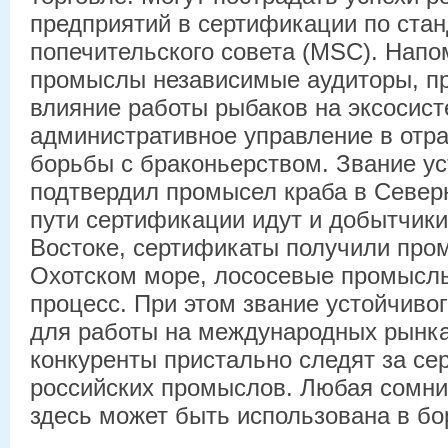
предприятий в сертификации по ста
попечительского совета (MSC). Напо
промыслы независимые аудиторы, пр
влияние работы рыбаков на эксосис
административное управление в отр
борьбы с браконьерством. Звание ус
подтвердил промысел краба в Север
пути сертификации идут и добытчик
Востоке, сертификаты получили про
Охотском море, лососевые промыслы
процесс. При этом звание устойчиво
для работы на международных рынк
конкуренты пристально следят за с
российских промыслов. Любая сомн
здесь может быть использована в бо