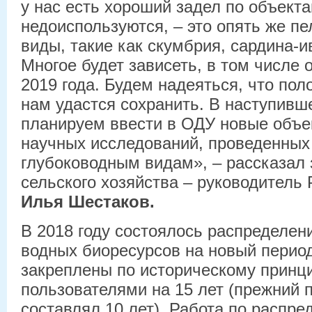
у нас есть хороший задел по объекта
недоиспользуются, – это опять же пе
виды, такие как скумбрия, сардина-ив
Многое будет зависеть, в том числе 
2019 года. Будем надеяться, что по
нам удастся сохранить. В наступивш
планируем ввести в ОДУ новые объе
научных исследований, проведенных
глубоководным видам», – рассказал
сельского хозяйства – руководитель
Илья Шестаков.
В 2018 году состоялось распределен
водных биоресурсов на новый период
закреплены по историческому принци
пользователями на 15 лет (прежний 
составлял 10 лет). Работа по распре