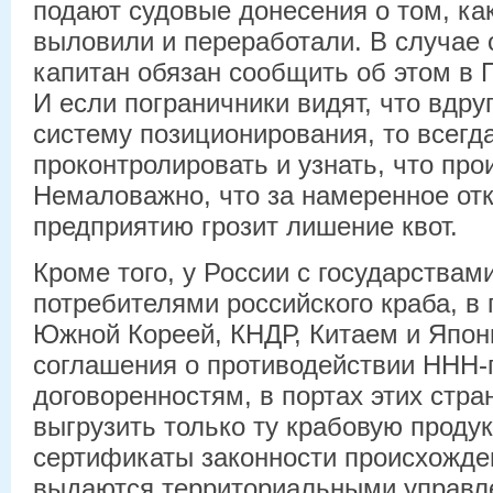
подают судовые донесения о том, ка
выловили и переработали. В случае
капитан обязан сообщить об этом в 
И если пограничники видят, что вдру
систему позиционирования, то всегд
проконтролировать и узнать, что про
Немаловажно, что за намеренное от
предприятию грозит лишение квот.
Кроме того, у России с государствам
потребителями российского краба, в
Южной Кореей, КНДР, Китаем и Япон
соглашения о противодействии ННН-
договоренностям, в портах этих стра
выгрузить только ту крабовую продук
сертификаты законности происхожде
выдаются территориальными управл