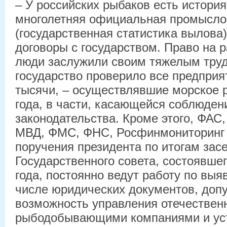
– У российских рыбаков есть история
многолетняя официальная промысло
(государственная статистика вылова)
договоры с государством. Право на р
люди заслужили своим тяжелым труд
государство проверило все предприят
тысячи, – осуществлявшие морское 
года, в части, касающейся соблюден
законодательства. Кроме этого, ФАС
МВД, ФМС, ФНС, Росфинмониторинг 
поручения президента по итогам зас
Государственного совета, состоявшег
года, постоянно ведут работу по выя
числе юридических документов, до
возможность управления отечестве
рыбодобывающими компаниями и уст