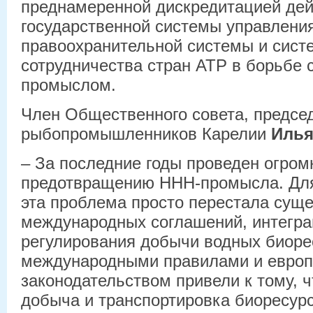
преднамеренной дискредитацией де
государственной системы управлени
правоохранительной системы и сист
сотрудничества стран АТР в борьбе 
промыслом.
Член Общественного совета, предсе
рыбопромышленников Карелии
Илья
– За последние годы проведен огро
предотвращению ННН-промысла. Для
эта проблема просто перестала суще
международных соглашений, интегр
регулирования добычи водных биоре
международными правилами и евро
законодательством привели к тому, ч
добыча и транспортировка биоресурс