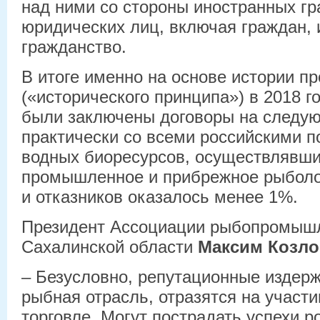
над ними со стороны иностранных г
юридических лиц, включая граждан,
гражданство.
В итоге именно на основе истории п
(«исторического принципа») в 2018 г
были заключены договоры на следую
практически со всеми российскими 
водных биоресурсов, осуществлявш
промышленное и прибрежное рыболо
и отказников оказалось менее 1%.
Президент Ассоциации рыбопромыш
Сахалинской области
Максим Козло
– Безусловно, репутационные издерж
рыбная отрасль, отразятся на участ
торговле. Могут пострадать успехи р