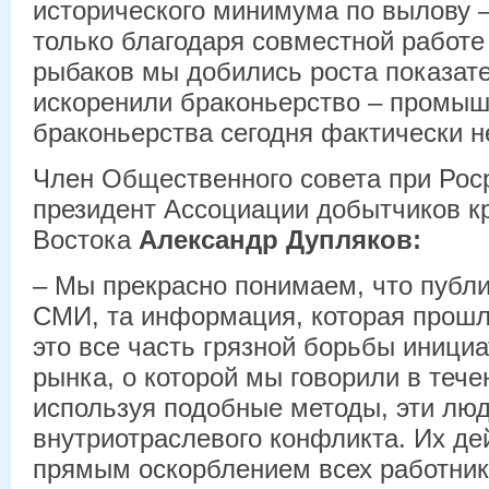
исторического минимума по вылову – 
только благодаря совместной работе
рыбаков мы добились роста показат
искоренили браконьерство – промыш
браконьерства сегодня фактически не
Член Общественного совета при Рос
президент Ассоциации добытчиков к
Востока
Александр Дупляков:
– Мы прекрасно понимаем, что публ
СМИ, та информация, которая прошл
это все часть грязной борьбы иници
рынка, о которой мы говорили в течен
используя подобные методы, эти люд
внутриотраслевого конфликта. Их де
прямым оскорблением всех работник