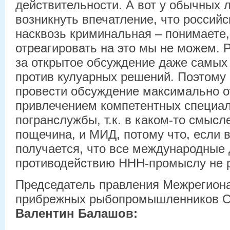
действительности. А вот у обычных 
возникнуть впечатление, что россий
насквозь криминальная – понимаете
отреагировать на это мы не можем. 
за открытое обсуждение даже самых
против кулуарных решений. Поэтому
провести обсуждение максимально о
привлечением компетентных специал
погранслужбы, т.к. в каком-то смыс
пощечина, и МИД, потому что, если 
получается, что все международные 
противодействию ННН-промыслу не р
Председатель правления Межрегион
прибрежных рыбопромышленников С
Валентин Балашов: