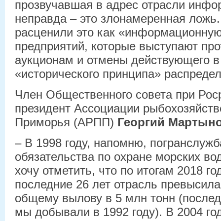
прозвучавшая в адрес отрасли инфо
неправда – это злонамеренная ложь.
расценили это как «информационную
предприятий, которые выступают про
аукционам и отмены действующего в
«исторического принципа» распредел
Член Общественного совета при Рос
президент Ассоциации рыбохозяйств
Приморья (АРПП)
Георгий Мартыно
– В 1998 году, напомню, погранслужб
обязательства по охране морских во
хочу отметить, что по итогам 2018 го
последние 26 лет отрасль превысила
общему вылову в 5 млн тонн (послед
мы добывали в 1992 году). В 2004 го