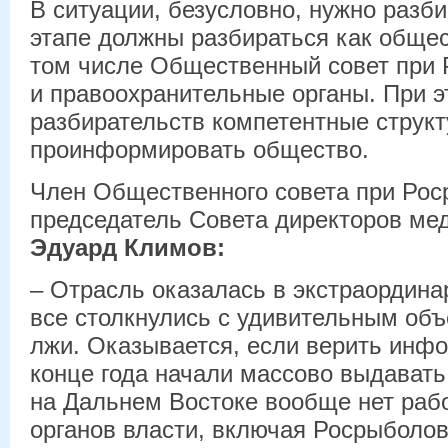
В ситуации, безусловно, нужно разб
этапе должны разбираться как общес
том числе Общественный совет при 
и правоохранительные органы. При э
разбирательств компетентные струк
проинформировать общество.
Член Общественного совета при Рос
председатель Совета директоров ме
Эдуард Климов:
– Отрасль оказалась в экстраордина
все столкнулись с удивительным об
лжи. Оказывается, если верить инфо
конце года начали массово выдават
на Дальнем Востоке вообще нет раб
органов власти, включая Росрыболовс