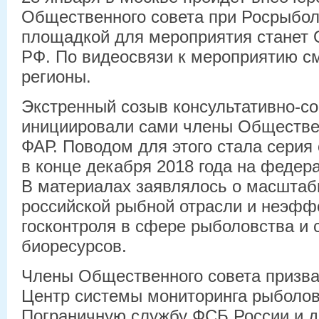
Общественного совета при Росрыболо
площадкой для мероприятия станет
РФ. По видеосвязи к мероприятию с
регионы.
Экстренный созыв консультативно-с
инициировали сами члены Обществен
ФАР. Поводом для этого стала сери
в конце декабря 2018 года на федер
В материалах заявлялось о масштаб
российской рыбной отрасли и неэфф
госконтроля в сфере рыболовства и 
биоресурсов.
Члены Общественного совета призва
Центр системы мониторинга рыболовс
Пограничную службу ФСБ России и д