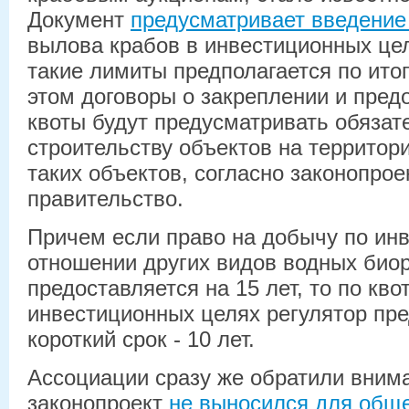
Документ
предусматривает введение 
вылова крабов в инвестиционных це
такие лимиты предполагается по ито
этом договоры о закреплении и пред
квоты будут предусматривать обязат
строительству объектов на территор
таких объектов, согласно законопрое
правительство.
Причем если право на добычу по инв
отношении других видов водных био
предоставляется на 15 лет, то по кв
инвестиционных целях регулятор пр
короткий срок - 10 лет.
Ассоциации сразу же обратили внима
законопроект
не выносился для общ