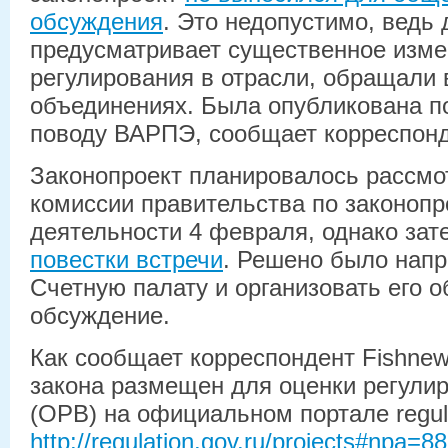
обсуждения
. Это недопустимо, ведь
предусматривает существенное изме
регулирования в отрасли, обращали
объединениях. Была опубликована п
поводу ВАРПЭ, сообщает корреспонд
Законопроект планировалось рассмо
комиссии правительства по законопр
деятельности 4 февраля, однако зат
повестки встречи
. Решено было напр
Счетную палату и организовать его 
обсуждение.
Как сообщает корреспондент Fishnew
закона размещен для оценки регули
(ОРВ) на официальном портале regula
http://regulation.gov.ru/projects#npa=8