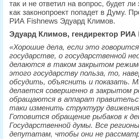
так и не ответил на вопрос, будет ли 
как законопроект попадет в Думу. П
РИА Fishnews Эдуард Климов.
Эдуард Климов, гендиректор РИА 
«Хорошие дела, если это говорится
государстве, о государственной не
делаются в таком закрытом режим
этого государству польза, то, нав
обсудить, объяснить и показать. М
делается совершенно в закрытом р
обращаются в аппарат правительст
таки изменить структуру движения
Готовится обращение рыбаков к д
Государственной думы. Все регион
депутатам, чтобы они не рассмат