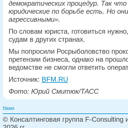
демократических процедур. Так чт
юридические по борьбе есть. Но о
агрессивными».
По словам юриста, готовиться нужно,
судам в других странах.
Мы попросили Росрыболовство прок
претензии бизнеса, однако на прошл
ведомстве не смогли ответить опера
Источник:
BFM.RU
Фото: Юрий Смитюк/ТАСС
Назад
© Консалтинговая группа F-Consulting
2026 гг.