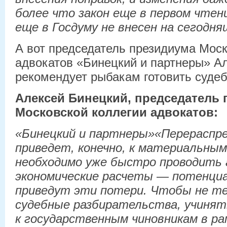
более что закон еще в первом чтен
еще в Госдуму не внесен на сегодня
А вот председатель президиума Моск
адвокатов «Бинецкий и партнеры» А
рекомендует рыбакам готовить судеб
Алексей Бинецкий, председатель
Московской коллегии адвокатов:
«Бинецкий и партнеры»«Перераспр
приведет, конечно, к материальным
необходимо уже быстро проводить 
экономические расчеты — потенциа
приведут эти потери. Чтобы не т
судебные разбирательства, учинять
к государственным чиновникам в ра