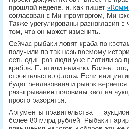
прошлой неделе, и, как пишет
«Комм
согласован с Минпромторгом, Минэ
Также урегулированы разногласия с 
том, что он может изменить.
Сейчас рыбаки ловят краба по квота
получили по так называемому истори
есть один раз люди уже платили за 
крабов. Платили немало. Более того
строительство флота. Если инициат
будет реализована и рынок вернется 
разыгрывания половины квот на аук
просто разорятся.
Аргументы правительства — аукцион
более 80 млрд рублей. Рыбаки парир
повышения налогов и сборов эту же