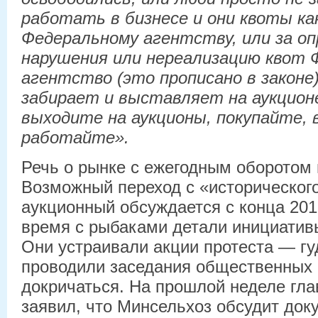
работать в бизнесе и они квоты к
Федеральному агентству, или за о
нарушения или нереализацию квот 
агентство (это прописано в законе
забирает и выставляет на аукцион
выходите на аукционы, покупайте, 
работайте».
Речь о рынке с ежегодным оборотом 
Возможный переход с «историческог
аукционный обсуждается с конца 2017
время с рыбаками детали инициатив
Они устраивали акции протеста — гу
проводили заседания общественных 
докричаться. На прошлой неделе гл
заявил, что Минсельхоз обсудит док