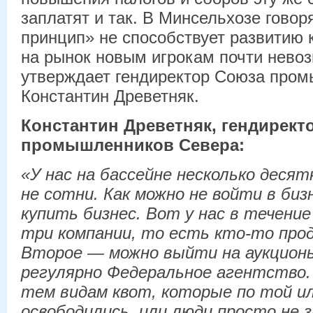
заплатят и так. В Минсельхозе говор
принцип» не способствует развитию 
на рынок новым игрокам почти невозм
утверждает гендиректор Союза про
Константин Древетняк.
Константин Древетняк, гендирект
промышленников Севера:
«У нас на бассейне несколько десят
не сотни. Как можно не войти в биз
купить бизнес. Вот у нас в течение
три компании, то есть кто-то про
Второе — можно выйти на аукцион
регулярно Федеральное агентство.
тем видам квот, которые по той ил
освободились, или люди просто не 