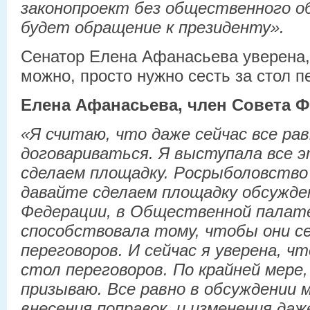
законопроект без общественного об
будет обращение к президенту».
Сенатор Елена Афанасьева уверена,
можно, просто нужно сесть за стол п
Елена Афанасьева, член Совета Ф
«Я считаю, что даже сейчас все ра
договариваться. Я выступала все э
сделаем площадку. Росрыболовство
давайте сделаем площадку обсужде
Федерации, в Общественной палате
способствовала тому, чтобы они се
переговоров. И сейчас я уверена, ч
стол переговоров. По крайней мере,
призываю. Все равно в обсуждении 
внесения поправок, и изменения даж