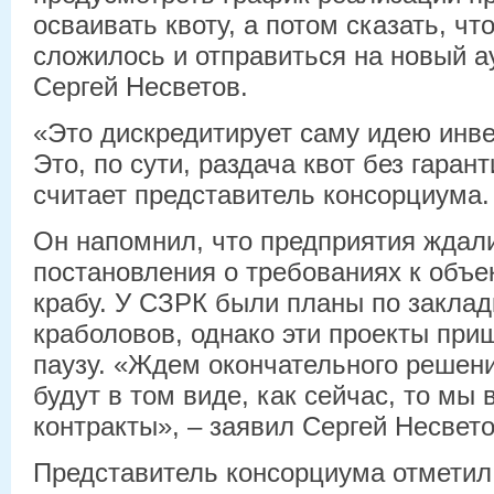
осваивать квоту, а потом сказать, чт
сложилось и отправиться на новый а
Сергей Несветов.
«Это дискредитирует саму идею инве
Это, по сути, раздача квот без гаран
считает представитель консорциума.
Он напомнил, что предприятия ждал
постановления о требованиях к объе
крабу. У СЗРК были планы по закладк
краболовов, однако эти проекты при
паузу. «Ждем окончательного решени
будут в том виде, как сейчас, то мы
контракты», – заявил Сергей Несвето
Представитель консорциума отметил: