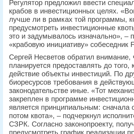
Регулятор предложил ввести специа
крабов в инвестиционных целях. «Во
лучше ли в рамках той программы, к
предусмотреть инвестиционные квоты
это и задумывалось изначально», –
«крабовую инициативу» собеседник F
Сергей Несветов обратил внимание, 
планируется предоставлять до того, 
действие объекты инвестиций. По д
биоресурсов требования в действу
законодательстве иные. «Тот механи
закреплен в программе инвестиционн
является принципиальным: сначала 
потом квота», – подчеркнул исполни
СЗРК. Согласно законопроекту, полу
предусмотреть график реализации про