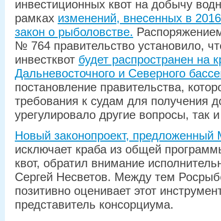
инвестиционных квот на добычу водн
рамках
изменений, внесенных в 2016
закон о рыболовстве.
Распоряжением 
№ 764 правительство установило, что
инвестквот
будет распространен на 
Дальневосточного и Северного басс
постановление правительства, котор
требования к судам для получения д
урегулировало другие вопросы, так 
Новый законопроект, предложенный
исключает краба из общей программ
квот, обратил внимание исполнител
Сергей Несветов. Между тем Росрыб
позитивно оценивает этот инструмен
представитель консорциума.