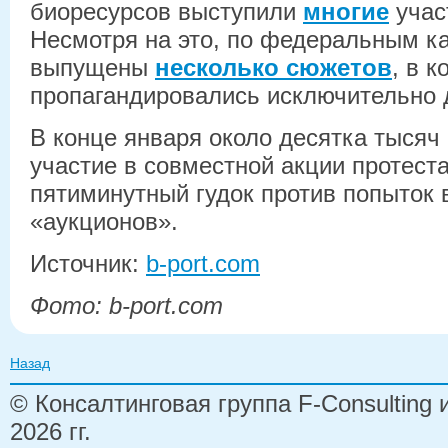
биоресурсов выступили
многие
учас
Несмотря на это, по федеральным к
выпущены
несколько сюжетов
, в к
пропагандировались исключительно д
В конце января около десятка тысяч
участие в совместной акции протест
пятиминутный гудок против попыток 
«аукционов».
Источник:
b-port.com
Фото: b-port.com
Назад
© Консалтинговая группа F-Consulting
2026 гг.