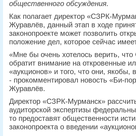
общественного обсуждения.
Как полагает директор «СЗРК-Мурм
Журавлёв, данный этап в ходе приня
законопроекте может позволить откр
положение дел, которое сейчас имее
«Мне бы очень хотелось верить, что
обратит внимание на откровенные и
«аукционов» и того, что они, якобы, 
- прокомментировал новость «Би-по
Журавлёв.
Директор «СЗРК-Мурманск» рассчиты
аудиторской экспертизы федеральны
то предоставят общественности ист
законопроекта о введении «аукционо