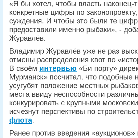
«Я бы хотел, чтобы власть наконец-
конкретные цифры по законопроекту,
суждения. И чтобы это были те цифр
предоставили именно рыбаки», - до
Журавлёв.
Владимир Журавлёв уже не раз выск
отмены распределения квот по «исто
В своём
интервью
«Би-порту» дире
Мурманск» посчитал, что подобные 
усугубят положение местных рыбаков
места ввиду неспособности различн
конкурировать с крупными московск
исчезнут перспективы по строительс
флота
.
Ранее против введения «аукционов»