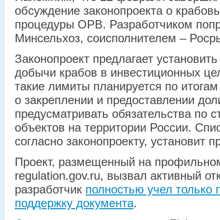
обсуждение законопроекта о крабовы
процедуры ОРВ. Разработчиком попр
Минсельхоз, соисполнителем – Роср
Законопроект предлагает установить
добычи крабов в инвестиционных це
такие лимиты планируется по итогам
о закреплении и предоставлении дол
предусматривать обязательства по с
объектов на территории России. Спис
согласно законопроекту, установит п
Проект, размещенный на профильно
regulation.gov.ru, вызвал активный от
разработчик
полностью учел только 
поддержку документа
.