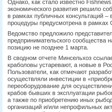
Однако, как стало известно Fishnew
экономического развития решило со
в рамках публичных консультаций – 
процедуры предусмотрена в рамках 
Ведомство предложило представите
предпринимательского сообщества н
позицию не позднее 1 марта.
В сводном отчете Минсельхоз ссылает
краболовы устаревают, а новые в Рос
Пользователи, как отмечают разрабо
осуществляли инвестиции в «приобр
переоборудование для осуществлени
крабов бывших в эксплуатации рыбо
а также по приобретению иных рыб
организаций и/или непрофильных ак