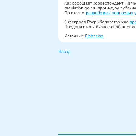
Как сообщает корреспондент Fishn
regulation.gov.ru процедуру публи
По итогам
разработчик полностью у
6 февраля Росрыболовство уже
пр
Представители бизнес-сообщества н
Источник:
Fishnews
Назад