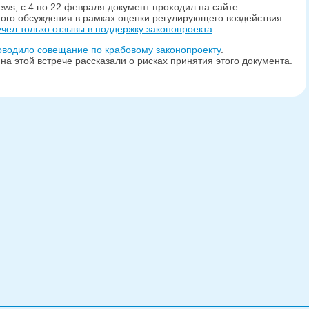
ews, с 4 по 22 февраля документ проходил на сайте
чного обсуждения в рамках оценки регулирующего воздействия.
чел только отзывы в поддержку законопроекта
.
оводило совещание по крабовому законопроекту
.
а этой встрече рассказали о рисках принятия этого документа.