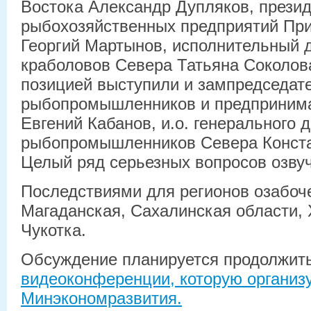
Востока Александр Дупляков, прези
рыбохозяйственных предприятий Пр
Георгий Мартынов, исполнительный 
краболовов Севера Татьяна Соколов
позицией выступили и зампредседат
рыбопромышленников и предпринима
Евгений Кабанов, и.о. генерального 
рыбопромышленников Севера Конста
Целый ряд серьезных вопросов озву
Последствиями для регионов озабоч
Магаданская, Сахалинская области, 
Чукотка.
Обсуждение планируется продолжить
видеоконференции, которую организ
Минэкономразвития.