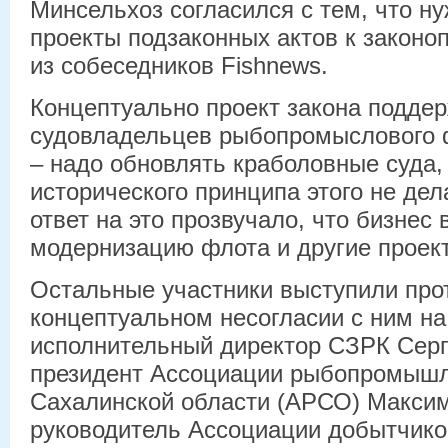
Минсельхоз согласился с тем, что н
проекты подзаконных актов к законоп
из собеседников Fishnews.
Концептуально проект закона подде
судовладельцев рыбопромыслового ф
– надо обновлять краболовные суда,
исторического принципа этого не дел
ответ на это прозвучало, что бизнес
модернизацию флота и другие проект
Остальные участники выступили прот
концептуальном несогласии с ним на
исполнительный директор СЗРК Серг
президент Ассоциации рыбопромышл
Сахалинской области (АРСО) Максим
руководитель Ассоциации добытчико