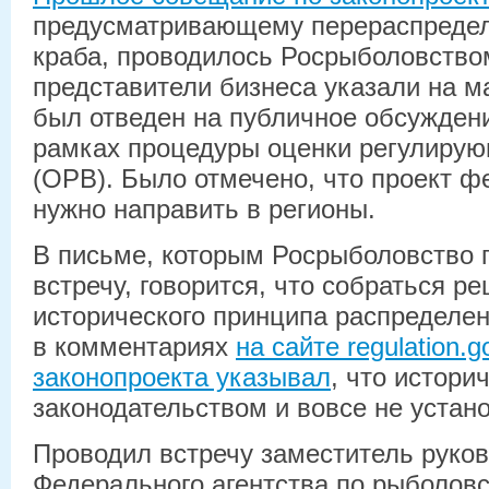
предусматривающему перераспредел
краба, проводилось Росрыболовство
представители бизнеса указали на м
был отведен на публичное обсужден
рамках процедуры оценки регулирую
(ОРВ). Было отмечено, что проект ф
нужно направить в регионы.
В письме, которым Росрыболовство 
встречу, говорится, что собраться 
исторического принципа распределени
в комментариях
на сайте regulation.
законопроекта указывал
, что истори
законодательством и вовсе не устан
Проводил встречу заместитель руко
Федерального агентства по рыболовс