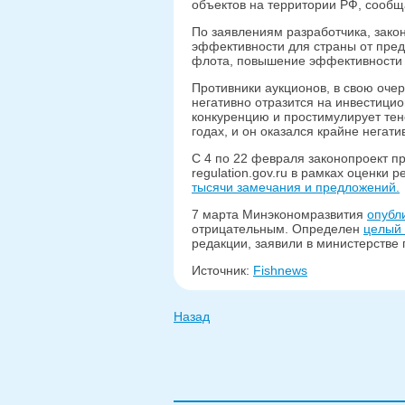
объектов на территории РФ, сообщ
По заявлениям разработчика, зак
эффективности для страны от пред
флота, повышение эффективности 
Противники аукционов, в свою очер
негативно отразится на инвестици
конкуренцию и простимулирует тен
годах, и он оказался крайне негат
С 4 по 22 февраля законопроект п
regulation.gov.ru в рамках оценки
тысячи замечания и предложений.
7 марта Минэкономразвития
опубл
отрицательным. Определен
целый 
редакции, заявили в министерстве
Источник:
Fishnews
Назад