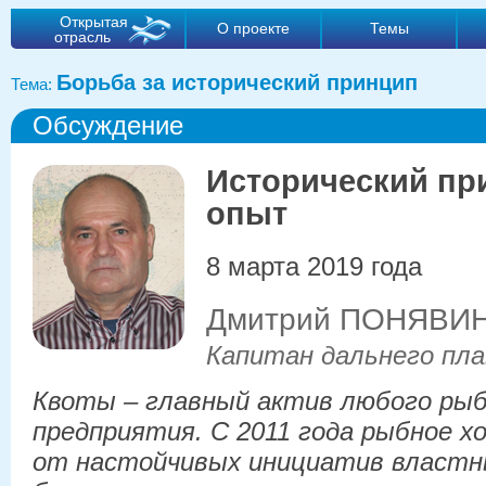
Открытая
О проекте
Темы
отрасль
Борьба за исторический принцип
Тема:
Обсуждение
Исторический пр
опыт
8 марта 2019 года
Дмитрий ПОНЯВИ
Капитан дальнего пла
Квоты – главный актив любого ры
предприятия. С 2011 года рыбное х
от настойчивых инициатив властны