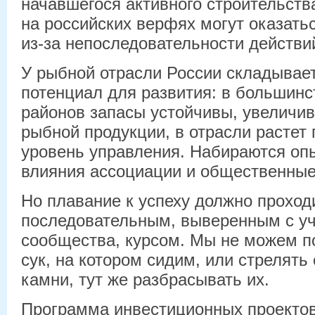
начавшегося активного строительст
на российских верфях могут оказать
из-за непоследовательности действи
У рыбной отрасли России складывае
потенциал для развития: в большин
районов запасы устойчивы, увеличив
рыбной продукции, в отрасли растет
уровень управления. Набираются опы
влияния ассоциации и общественные
Но плавание к успеху должно проход
последовательным, выверенным с уч
сообщества, курсом. Мы не можем п
сук, на котором сидим, или стрелять 
камни, тут же разбрасывать их.
Программа инвестиционных проектов