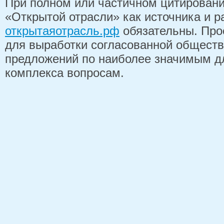
При полном или частичном цитирован
«Открытой отрасли» как источника и 
открытаяотрасль.рф
обязательны. Про
для выработки согласованной обществ
предложений по наиболее значимым д
комплекса вопросам.