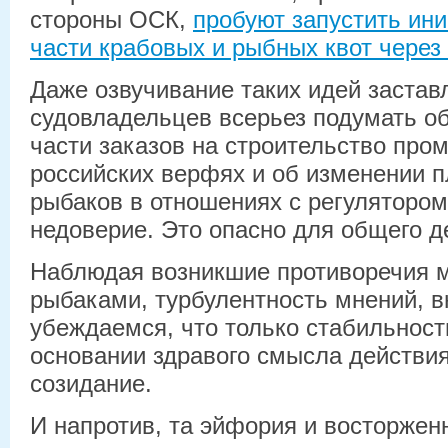
стороны ОСК,
пробуют запустить ин
части крабовых и рыбных квот через
Даже озвучивание таких идей застав
судовладельцев всерьез подумать о
части заказов на строительство про
российских верфях и об изменении п
рыбаков в отношениях с регуляторо
недоверие. Это опасно для общего д
Наблюдая возникшие противоречия 
рыбаками, турбулентность мнений, в
убеждаемся, что только стабильност
основании здравого смысла действи
созидание.
И напротив, та эйфория и восторжен