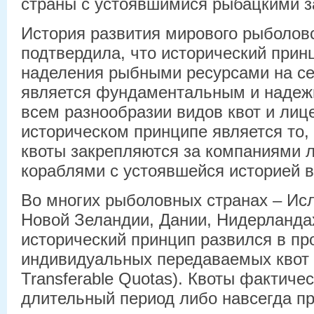
страны с устоявшимися рыбацкими з
История развития мирового рыболов
подтвердила, что исторический прин
наделения рыбными ресурсами на с
является фундаментальным и надеж
всем разнообразии видов квот и ли
историческом принципе является то,
квоты закрепляются за компаниями 
кораблями с устоявшейся историей 
Во многих рыболовных странах – Ис
Новой Зеландии, Дании, Нидерландах
исторический принцип развился в пр
индивидуальных передаваемых квот (I
Transferable Quotas). Квоты фактиче
длительный период либо навсегда 