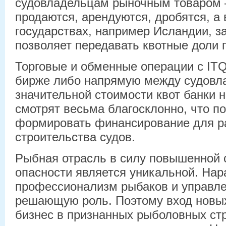
судовладельцам рыночным товаром 
продаются, арендуются, дробятся, а 
государствах, например Исландии, з
позволяет передавать квотные доли п
Торговые и обменные операции с ITQ
бирже либо напрямую между судовл
значительной стоимости квот банки н
смотрят весьма благосклонно, что п
формировать финансирование для ра
строительства судов.
Рыбная отрасль в силу повышенной 
опасности является уникальной. На
профессионализм рыбаков и управле
решающую роль. Поэтому вход новых
бизнес в признанных рыболовных ст