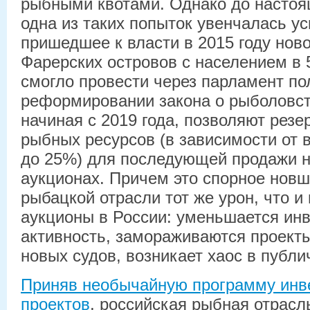
рыбными квотами. Однако до настоя
одна из таких попыток увенчалась ус
пришедшее к власти в 2015 году нов
Фарерских островов с населением в 
смогло провести через парламент по
реформировании закона о рыболовст
начиная с 2019 года, позволяют резе
рыбных ресурсов (в зависимости от в
до 25%) для последующей продажи 
аукционах. Причем это спорное новш
рыбацкой отрасли тот же урон, что и
аукционы в России: уменьшается ин
активность, замораживаются проекты
новых судов, возникает хаос в публ
Приняв необычайную программу инв
проектов
, российская рыбная отрасл