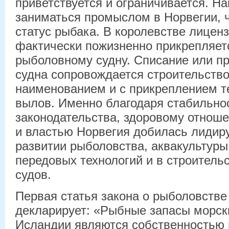
приветствуется и ограничивается. Н
заниматься промыслом в Норвегии, 
статус рыбака. В королевстве лицен
фактически пожизненно прикрепляет
рыболовному судну. Списание или п
судна сопровождается строительство
наименованием и с прикреплением т
вылов. Именно благодаря стабильно
законодательства, здоровому отно
и властью Норвегия добилась лидир
развитии рыболовства, аквакультуры
передовых технологий и в строител
судов.
Первая статья закона о рыболовств
декларирует: «Рыбные запасы морск
Исландии являются собственностью 