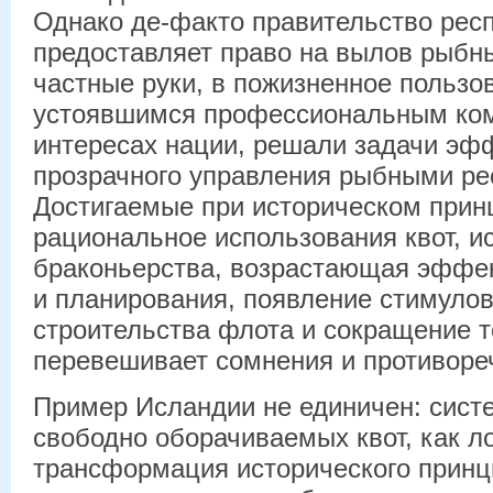
Однако де-факто правительство рес
предоставляет право на вылов рыбн
частные руки, в пожизненное пользо
устоявшимся профессиональным ком
интересах нации, решали задачи эф
прозрачного управления рыбными ре
Достигаемые при историческом прин
рациональное использования квот, и
браконьерства, возрастающая эффе
и планирования, появление стимуло
строительства флота и сокращение т
перевешивает сомнения и противоре
Пример Исландии не единичен: сист
свободно оборачиваемых квот, как л
трансформация исторического принци