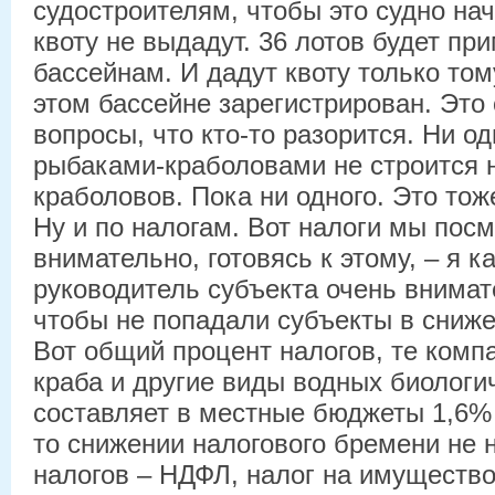
судостроителям, чтобы это судно нач
квоту не выдадут. 36 лотов будет пр
бассейнам. И дадут квоту только том
этом бассейне зарегистрирован. Это 
вопросы, что кто-то разорится. Ни од
рыбаками-краболовами не строится 
краболовов. Пока ни одного. Это тож
Ну и по налогам. Вот налоги мы пос
внимательно, готовясь к этому, – я 
руководитель субъекта очень внимат
чтобы не попадали субъекты в сниже
Вот общий процент налогов, те комп
краба и другие виды водных биологи
составляет в местные бюджеты 1,6% 
то снижении налогового бремени не 
налогов – НДФЛ, налог на имущество