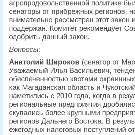
агропродовольственной политике бы
сенаторы от прибрежных регионов, н
внимательно рассмотрен этот закон 
поддержан. Комитет рекомендует Со
одобрить данный закон.
Вопросы:
Анатолий Широков
(сенатор от Ма
Уважаемый Илья Васильевич, тенде
обеспеченностью квотами окраинных
как Магаданская область и Чукотский
наметились с 2010 года, когда в рез
региональные предприятия дробилис
скупались более крупными предприя
регионов Дальнего Востока. В резул
ежегодных налоговых поступлений о