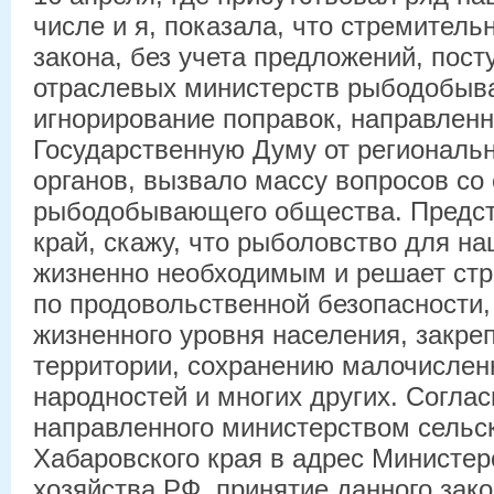
числе и я, показала, что стремитель
закона, без учета предложений, пост
отраслевых министерств рыбодобыв
игнорирование поправок, направленн
Государственную Думу от региональ
органов, вызвало массу вопросов со
рыбодобывающего общества. Предст
край, скажу, что рыболовство для на
жизненно необходимым и решает стр
по продовольственной безопасности
жизненного уровня населения, закре
территории, сохранению малочислен
народностей и многих других. Соглас
направленного министерством сельск
Хабаровского края в адрес Министер
хозяйства РФ, принятие данного зако