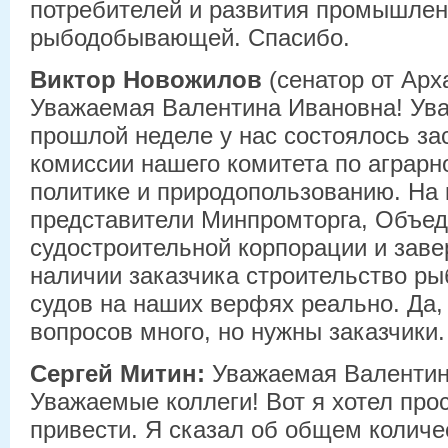
потребителей и развития промышленн
рыбодобывающей. Спасибо.
Виктор Новожилов
(сенатор от Арх
Уважаемая Валентина Ивановна! Ува
прошлой неделе у нас состоялось з
комиссии нашего комитета по аграрн
политике и природопользованию. На
представители Минпромторга, Объе
судостроительной корпорации и заве
наличии заказчика строительство р
судов на наших верфях реально. Да,
вопросов много, но нужны заказчики.
Сергей Митин:
Уважаемая Валентин
Уважаемые коллеги! Вот я хотел про
привести. Я сказал об общем количе