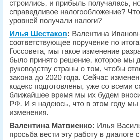
строились, и прибыль получалась, но
справедливое налогообложение? Чт
уровней получали налоги?
Илья Шестаков
:
Валентина Ивановн
соответствующее поручение по итог
Госсовета, мы такое изменение разр
было принято решение, которое мы 
руководству страны о том, чтобы отл
закона до 2020 года. Сейчас измене
кодекс подготовлены, уже со всеми с
ближайшее время мы их будем вноси
РФ. И я надеюсь, что в этом году м
изменения.
Валентина Матвиенко:
Илья Василь
просьба вести эту работу в диалоге с