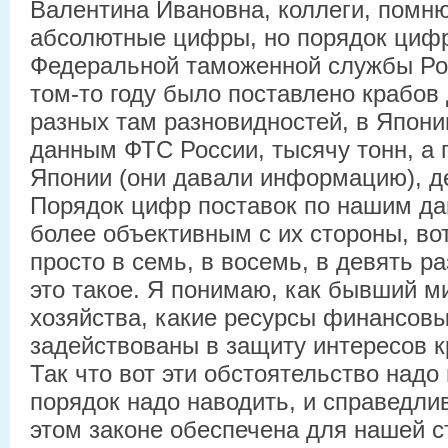
Валентина Ивановна, коллеги, помню
абсолютные цифры, но порядок циф
Федеральной таможенной службы Рос
том-то году было поставлено крабов
разных там разновидностей, в Япони
данным ФТС России, тысячу тонн, а 
Японии (они давали информацию), де
Порядок цифр поставок по нашим д
более объективным с их стороны, во
просто в семь, в восемь, в девять р
это такое. Я понимаю, как бывший м
хозяйства, какие ресурсы финансовы
задействованы в защиту интересов к
Так что вот эти обстоятельство надо 
порядок надо наводить, и справедли
этом законе обеспечена для нашей с