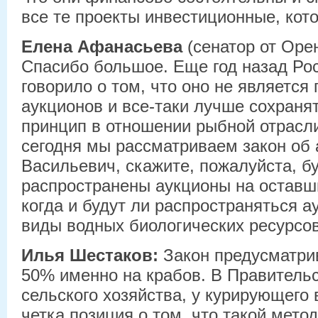
все те проекты инвестиционные, кото
Елена Афанасьева
(сенатор от Оре
Спасибо большое. Еще год назад Ро
говорило о том, что оно не являетс
аукционов и все-таки лучше сохраня
принцип в отношении рыбной отрасл
сегодня мы рассматриваем закон об 
Васильевич, скажите, пожалуйста, б
распространены аукционы на оставш
когда и будут ли распространяться а
виды водных биологических ресурсо
Илья Шестаков:
Закон предусматри
50% именно на крабов. В Правитель
сельского хозяйства, у курирующего
четка позиция о том, что такой мето