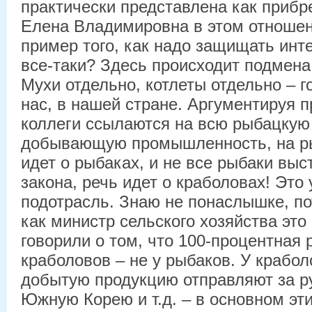
практически представлена как прибр
Елена Владимировна в этом отношен
пример того, как надо защищать инт
все-таки? Здесь происходит подмена 
Мухи отдельно, котлеты отдельно – г
нас, в нашей стране. Аргументируя пр
коллеги ссылаются на всю рыбацкую
добывающую промышленность, на рыб
идет о рыбаках, и не все рыбаки выс
закона, речь идет о краболовах! Это
подотрасль. Знаю не понаслышке, по
как министр сельского хозяйства это
говорили о том, что 100-процентная 
краболовов – не у рыбаков. У крабо
добытую продукцию отправляют за р
Южную Корею и т.д. – в основном эт