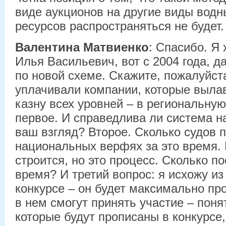
виде аукционов на другие виды водн
ресурсов распространяться не будет.
Валентина Матвиенко
: Спасибо. Я 
Илья Васильевич, вот с 2004 года, д
по новой схеме. Скажите, пожалуйста
уплачивали компании, которые вылав
казну всех уровней – в региональну
первое. И справедлива ли система н
ваш взгляд? Второе. Сколько судов 
национальных верфях за это время. 
строится, но это процесс. Сколько п
время? И третий вопрос: я исхожу из 
конкурсе – он будет максимально пр
в нем смогут принять участие – понят
которые будут прописаны в конкурсе,