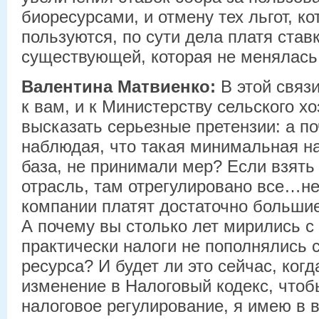
биоресурсами, и отмену тех льгот, к
пользуются, по сути дела платя став
существующей, которая не менялась 
Валентина Матвиенко:
В этой связи
к вам, и к Министерству сельского х
высказать серьезные претензии: а по
наблюдая, что такая минимальная н
база, не принимали мер? Если взять
отрасль, там отрегулировано все…н
компании платят достаточно больши
А почему вы столько лет мирились с 
практически налоги не пополнялись с
ресурса? И будет ли это сейчас, когд
изменение в Налоговый кодекс, что
налоговое регулирование, я имею в в