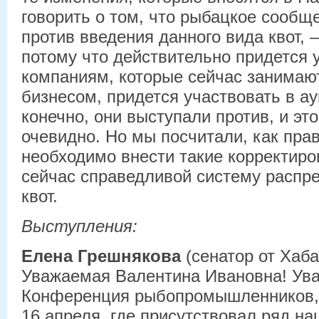
говорить о том, что рыбацкое сообщ
против введения данного вида квот, 
потому что действительно придется 
компаниям, которые сейчас занимаю
бизнесом, придется участвовать в ау
конечно, они выступали против, и эт
очевидно. Но мы посчитали, как прав
необходимо внести такие корректиров
сейчас справедливой систему распр
квот.
Выступления:
Елена Грешнякова
(сенатор от Хаба
Уважаемая Валентина Ивановна! Ув
Конференция рыбопромышленников, 
16 апреля, где присутствовал ряд на