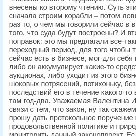
внесены ко второму чтению. Суть эти
сначала строим корабли – потом лови
раз то, о чем мы говорили сейчас в в
того, что суда будут построены? И 
поправок: это мы предлагали все-та
переходный период, для того чтобы т
сейчас есть в бизнесе, мог для себя
либо он аккумулирует какие-то средс
аукционах, либо уходит из этого бизн
шоковых потрясений, потихоньку, бе
последствий его в течение какого-то
там год-два. Уважаемая Валентина И
связи с тем, что закон, ну так скажем
прошу дать протокольное поручение 
продовольственной политике и прир
мониторить данный законопроект. Ес