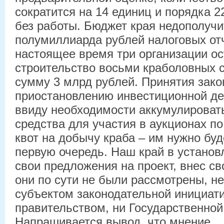
сократится на 14 единиц и порядка 2
без работы. Бюджет края недополучи
полумиллиарда рублей налоговых от
настоящее время три организации о
строительство восьми краболовных 
сумму 3 млрд рублей. Принятия зако
приостановлению инвестиционной дея
ввиду необходимости аккумулироват
средства для участия в аукционах п
квот на добычу краба – им нужно буд
первую очередь. Наш край в установ
свои предложения на проект, внес св
они по сути не были рассмотрены, 
субъектом законодательной инициати
правительством, ни Государственной
Напрашивается вывод, что мнение…