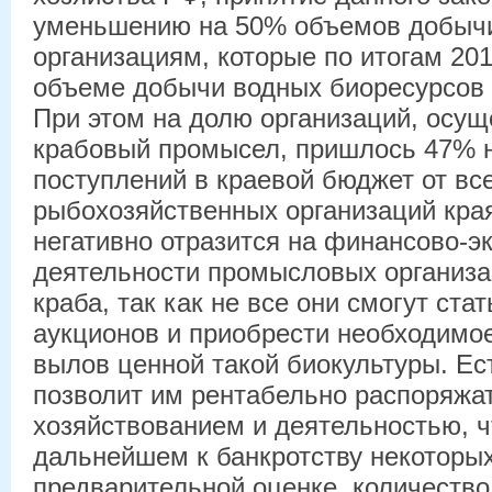
уменьшению на 50% объемов добычи
организациям, которые по итогам 20
объеме добычи водных биоресурсов 
При этом на долю организаций, осу
крабовый промысел, пришлось 47% 
поступлений в краевой бюджет от вс
рыбохозяйственных организаций края
негативно отразится на финансово-э
деятельности промысловых организ
краба, так как не все они смогут ста
аукционов и приобрести необходимое
вылов ценной такой биокультуры. Ес
позволит им рентабельно распоряжа
хозяйствованием и деятельностью, ч
дальнейшем к банкротству некоторых
предварительной оценке, количеств