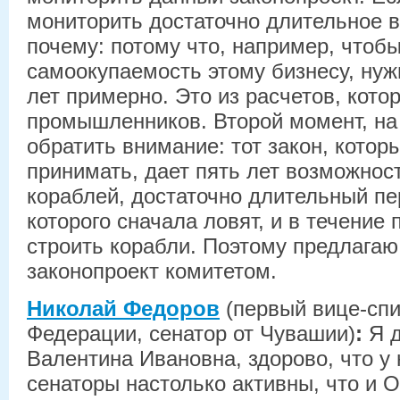
мониторить достаточно длительное 
почему: потому что, например, чтоб
самоокупаемость этому бизнесу, нуж
лет примерно. Это из расчетов, кото
промышленников. Второй момент, на
обратить внимание: тот закон, котор
принимать, дает пять лет возможнос
кораблей, достаточно длительный пе
которого сначала ловят, и в течение 
строить корабли. Поэтому предлага
законопроект комитетом.
Николай Федоров
(первый вице-сп
Федерации, сенатор от Чувашии)
:
Я д
Валентина Ивановна, здорово, что у 
сенаторы настолько активны, что и 