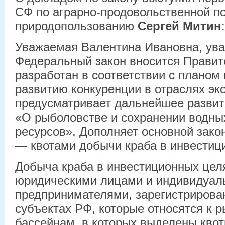
СФ по аграрно-продовольственной по
природопользованию
Сергей Митин
:
Уважаемая Валентина Ивановна, ува
Федеральный закон вносится Правит
разработан в соответствии с планом
развитию конкуренции в отраслях эк
предусматривает дальнейшее развит
«О рыболовстве и сохранении водны
ресурсов». Дополняет основной зако
— квотами добычи краба в инвестиц
Добыча краба в инвестиционных цел
юридическими лицами и индивидуа
предпринимателями, зарегистриров
субъектах РФ, которые относятся к 
бассейнам, в которых выделены кво