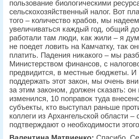
пользование биологическими ресурс
сельскохозяйственный налог. Вот пла
того – количество крабов, мы надеем
увеличиваться каждый год, общий до
работали там люди, как жили – я ду
не поедет ловить на Камчатку, так о
платить. Падения никакого – мы раз
Министерством финансов, с налогов
предвидится, в местные бюджеты. И
поддержать этот закон, мы очень вн
за этим законом, должен сказать: он
изменился, 10 поправок туда внесено
субъекты, кто выступал раньше проти
коллеги из Архангельской области – 
подтверждают о необходимости этого
Валентина Матвиенко:
Спасибо, Се