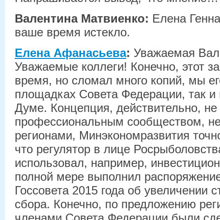
Валентина Матвиенко:
Елена Генна
ваше время истекло.
Елена Афанасьева
:
Уважаемая Вал
Уважаемые коллеги! Конечно, этот за
время, но сломал много копий, мы е
площадках Совета Федерации, так и 
Думе. Концепция, действительно, н
профессиональным сообществом, не
регионами, Минэкономразвития точно
что регулятор в лице Росрыболовств
использовал, например, инвестицион
полной мере выполнил распоряжение
Госсовета 2015 года об увеличении с
сбора. Конечно, по предложению рег
членами Совета Федерации были сд