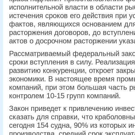
исполнительной власти в области ры
истечения сроков его действия при 
фактов, являющихся основанием для
расторжения договоров, до вступлен
актов о досрочном расторжении указ
Рассматриваемый федеральный зако
сроки вступления в силу. Реализация
развитию конкуренции, откроет закр
экономики. В настоящее время пром
компаний, при этом большая часть р
контролем 10-15 групп компаний.
Закон приведет к привлечению инвес
сказать для справки, что краболовн
сегодня 154 судна, 90% из которых и
производства, средний срок эксплуа