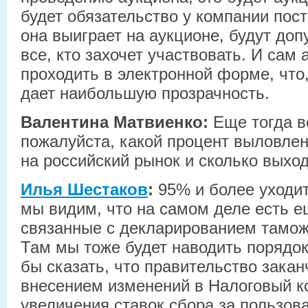
будет обязательство у компании пост
она выиграет на аукционе, будут до
все, кто захочет участвовать. И сам 
проходить в электронной форме, что
дает наибольшую прозрачность.
Валентина Матвиенко:
Еще тогда в
пожалуйста, какой процент выловлен
на российский рынок и сколько выхо
Илья Шестаков
:
95% и более уходит
мы видим, что на самом деле есть е
связанные с декларированием тамож
Там мы тоже будет наводить порядок
бы сказать, что правительство закан
внесением изменений в Налоговый ко
увеличения ставок сбора за пользо