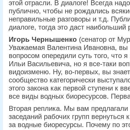
этой отрасли. В диалоге! Всегда над
публично, чтобы не рождались всяки
неправильные разговоры и т.д. Публи
диалоге, тогда это даст наибольший р
Игорь Чернышенко
(сенатор от Мур
Уважаемая Валентина Ивановна, вы
вопросом опередили суть того, что я
Ильи Васильевича, но я все-таки воп
видоизменю. Ну, во-первых, вы знает
сообщество категорически выступало
этого закона как первой ступени к в
все виды водных биоресурсов. Перва
Вторая реплика. Мы вам предлагали 
заседаний рабочих групп вернуться 
за водные биоресурсы. Почему по эт