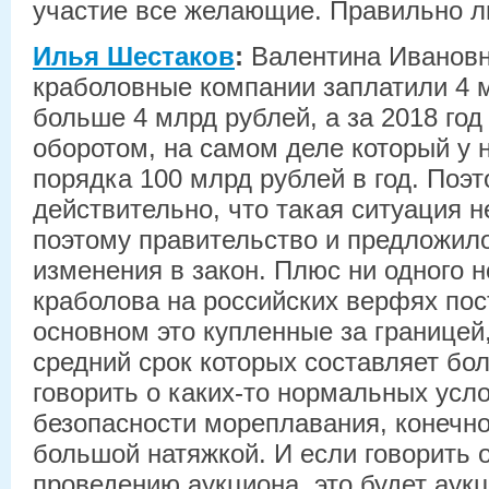
участие все желающие. Правильно л
Илья Шестаков
:
Валентина Ивановна
краболовные компании заплатили 4 
больше 4 млрд рублей, а за 2018 год 
оборотом, на самом деле который у 
порядка 100 млрд рублей в год. Поэт
действительно, что такая ситуация 
поэтому правительство и предложило
изменения в закон. Плюс ни одного н
краболова на российских верфях пос
основном это купленные за границей
средний срок которых составляет бол
говорить о каких-то нормальных усло
безопасности мореплавания, конечно
большой натяжкой. И если говорить 
проведению аукциона, это будет аукц