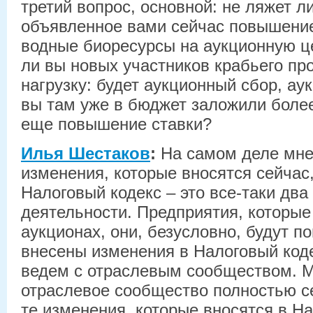
третий вопрос, основной: не ляжет л
объявленное вами сейчас повышение
водные биоресурсы на аукционную ц
ли вы новых участников крабьего п
нагрузку: будет аукционный сбор, а
вы там уже в бюджет заложили более
еще повышение ставки?
Илья Шестаков
:
На самом деле мне 
изменения, которые вносятся сейчас
Налоговый кодекс – это все-таки дв
деятельности. Предприятия, которые
аукционах, они, безусловно, будут по
внесены изменения в Налоговый коде
ведем с отраслевым сообществом. Мо
отраслевое сообщество полностью с
те изменения, которые вносятся в Н