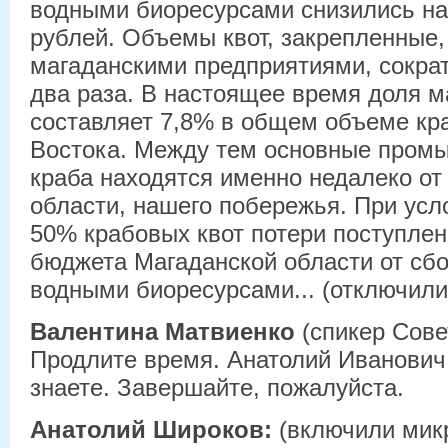
водными биоресурсами снизились на
рублей. Объемы квот, закрепленные, 
магаданскими предприятиями, сокра
два раза. В настоящее время доля м
составляет 7,8% в общем объеме кр
Востока. Между тем основные пром
краба находятся именно недалеко от
области, нашего побережья. При усл
50% крабовых квот потери поступлен
бюджета Магаданской области от сбо
водными биоресурсами... (отключил
Валентина Матвиенко
(спикер Сове
Продлите время. Анатолий Иванович,
знаете. Завершайте, пожалуйста.
Анатолий Широков:
(включили мик