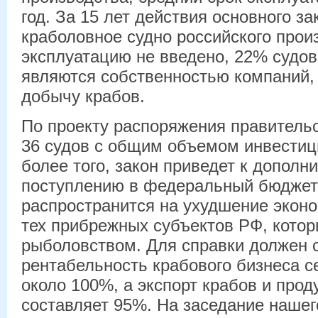
год. За 15 лет действия основного за
краболовное судно российского прои
эксплуатацию не введено, 22% судов
являются собственностью компаний,
добычу крабов.
По проекту распоряжения правитель
36 судов с общим объемом инвестиц
более того, закон приведет к дополн
поступлению в федеральный бюджет 
распространится на ухудшение эконо
тех прибрежных субъектов РФ, кото
рыболовством. Для справки должен с
рентабельность крабового бизнеса с
около 100%, а экспорт крабов и прод
составляет 95%. На заседание нашег