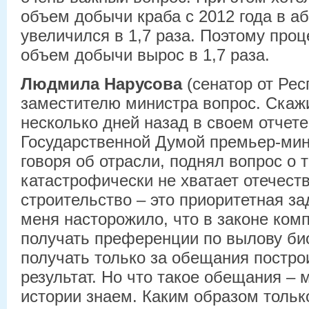
объем добычи краба с 2012 года в 
увеличился в 1,7 раза. Поэтому про
объем добычи вырос в 1,7 раза.
Людмила Нарусова
(сенатор от Рес
заместителю министра вопрос. Скажи
несколько дней назад в своем отчете
Государственной Думой премьер-мин
говоря об отрасли, поднял вопрос о т
катастрофически не хватает отечест
строительство – это приоритетная за
меня насторожило, что в законе комп
получать преференции по вылову био
получать только за обещания построи
результат. Но что такое обещания – 
истории знаем. Каким образом тольк