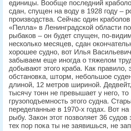
единицы. Вообще последний краболо
сдан, спущен на воду в 1928 году – р
производства. Сейчас один краболов
«Пелла» в Ленинградской области по
рыбаков – он будет спущен, по-види
несколько месяцев, сдан окончатель
хорошее судно, вот Илья Васильевич
забываем еще иногда о тяжелом тру
добывают этого краба. Как правило, 
обстановка, шторм, небольшое суде
длиной, 12 метров шириной. Дедвейт, 
тысячу тонн не превышает у него, то
грузоподъемность этого судна. Стары
переделанные в 1970-х годах. Вот на
рыбу. Закон этот позволяет 36 судов 
тех пор пока ты не заявишься, не за