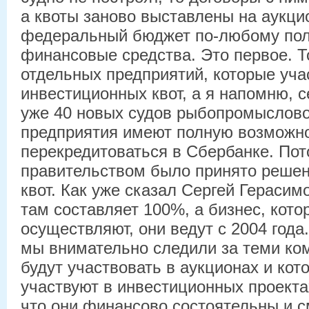
а квоты заново выставлены на аукци
федеральный бюджет по-любому по
финансовые средства. Это первое. То
отдельных предприятий, которые уча
инвестиционных квот, а я напомню, с
уже 40 новых судов рыбопромысловог
предприятия имеют полную возможно
перекредитоваться в Сбербанке. Пот
правительством было принято решен
квот. Как уже сказал Сергей Герасим
там составляет 100%, а бизнес, кото
осуществляют, они ведут с 2004 года
мы внимательно следили за теми ко
будут участвовать в аукционах и кот
участвуют в инвестиционных проекта
что они финансово состоятельны и с