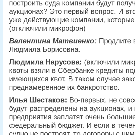
построить суда компании будут полу
аукционах? Это первый вопрос. И вт
уже действующие компании, которые 
(отключили микрофон)
Валентина Матвиенко:
Продлите 
Людмила Борисовна.
Людмила Нарусова:
(включили ми
квоты взяли в Сбербанке кредиты по
имеющихся квот. В таком случае зак
преднамеренное их банкротство.
Илья Шестаков:
Во-первых, не совс
будут распределены на аукционах, и
предприятия заплатят очень большие
федеральный бюджет. И если в течен
судно не построят, то договоры с ним