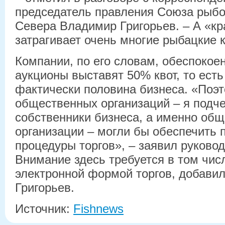
председатель правления Союза ры
Севера Владимир Григорьев. – А «к
затрагивает очень многие рыбацкие 
Компании, по его словам, обеспокоен
аукционы выставят 50% квот, то есть
фактически половина бизнеса. «Поэ
общественных организаций – я подч
собственники бизнеса, а именно об
организации – могли бы обеспечить 
процедуры торгов», – заявил руково
Внимание здесь требуется в том числ
электронной формой торгов, добави
Григорьев.
Источник:
Fishnews