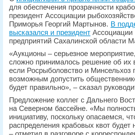
для обеспечения прозрачности крабо
президент Ассоциации рыбохозяйств
Приморья Георгий Мартынов.
В подд
высказался и президент
Ассоциации
предприятий Сахалинской области М
«Аукционы – серьезное мероприятие,
сложно принималось решение об их 
если Росрыболовство и Минсельхоз 
возможным допустить общественнико
будет правильно», – сказал руковод
Предложение коллег с Дальнего Вос
на Северном бассейне. «Мы полност
инициативу, поскольку опасаемся, чт
распределения крабовых квот будет 
– отметил в разговоре с корреспонд