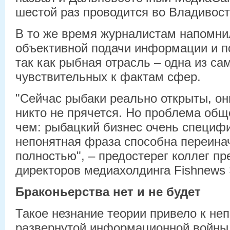
шестой раз проводится во Владивост
В то же время журналистам напомни
объективной подачи информации и п
так как рыбная отрасль – одна из с
чувствительных к фактам сфер.
"Сейчас рыбаки реально открыты, они
никто не прячется. Но проблема общ
чем: рыбацкий бизнес очень специфи
непонятная фраза способна переина
полностью", – предостерег коллег пр
директоров медиахолдинга Fishnews
Браконьерства нет и не будет
Такое незнание теории привело к не
развернутой информационной войны 