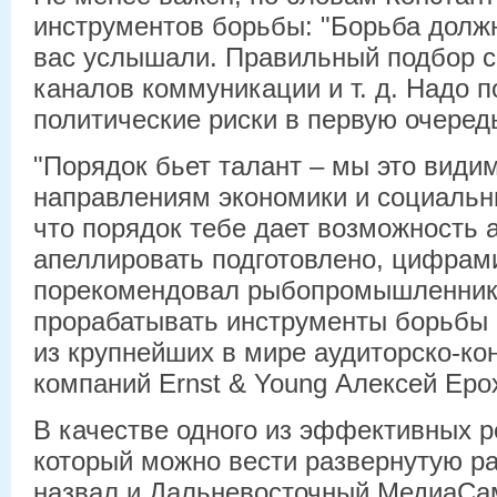
инструментов борьбы: "Борьба должн
вас услышали. Правильный подбор с
каналов коммуникации и т. д. Надо 
политические риски в первую очередь
"Порядок бьет талант – мы это види
направлениям экономики и социаль
что порядок тебе дает возможность 
апеллировать подготовлено, цифрами
порекомендовал рыбопромышленник
прорабатывать инструменты борьбы 
из крупнейших в мире аудиторско-ко
компаний Ernst & Young Алексей Еро
В качестве одного из эффективных р
который можно вести развернутую ра
назвал и Дальневосточный МедиаСам