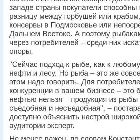
западе страны покупатели способны 
разницу между горбушей или крабом
консервы в Подмосковье или непоср
Дальнем Востоке. А поэтому рыбакам
через потребителей – среди них иска
опоры.
"Сейчас подход к рыбе, как к любому 
нефти и лесу. Но рыба – это же совс
этом надо говорить. Для потребител
конкуренции в вашем бизнесе – это б
нефтью нельзя – продукция из рыбы 
съедобная и несъедобная", – поста
доступно объяснить настрой широко
аудитории эксперт.
Не менее важен, по словам Констан