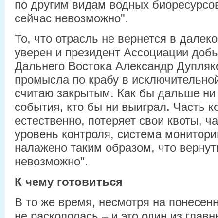
по другим видам водных биоресурсов
сейчас невозможно".
То, что отрасль не вернется в далек
уверен и президент Ассоциации доб
Дальнего Востока Александр Дупляк
промысла по крабу в исключительно
считаю закрытым. Как бы дальше ни
события, кто бы ни выиграл. Часть к
естественно, потеряет свои квоты, ча
уровень контроля, система мониторин
налажено таким образом, что вернуть
невозможно".
К чему готовиться
В то же время, несмотря на понесен
не раскололась – и это один из глав