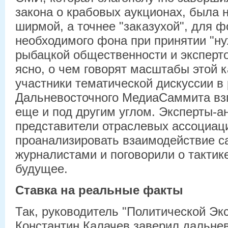
закона о крабовых аукционах, была 
ширмой, а точнее "заказухой", для 
необходимого фона при принятии "н
рыбацкой общественности и эксперто
ясно, о чем говорят масштабы этой 
участники тематической дискуссии в
Дальневосточного МедиаСаммита взг
еще и под другим углом. Эксперты-а
представители отраслевых ассоциац
проанализировать взаимодействие с
журналистами и поговорили о тактик
будущее.
Ставка на реальные факты
Так, руководитель "Политической Эк
Константин Калачев заверил дальнев