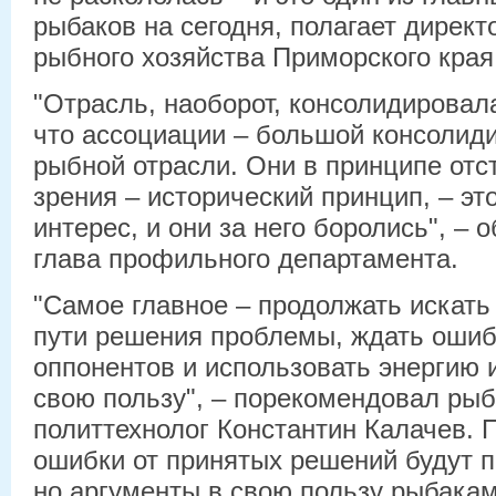
рыбаков на сегодня, полагает дирек
рыбного хозяйства Приморского края
"Отрасль, наоборот, консолидировала
что ассоциации – большой консолид
рыбной отрасли. Они в принципе отс
зрения – исторический принцип, – эт
интерес, и они за него боролись", –
глава профильного департамента.
"Самое главное – продолжать искать
пути решения проблемы, ждать ошиб
оппонентов и использовать энергию 
свою пользу", – порекомендовал р
политтехнолог Константин Калачев. П
ошибки от принятых решений будут п
но аргументы в свою пользу рыбака