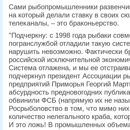
Сами рыбопромышленники развенчив
на который делали ставку в своих 
телеканалы, – это браконьерство.
"Подчеркну: с 1998 года рыбаки совм
погранслужбой отладили такую систе
нарушить невозможно. Фактически б
российской исключительной экономич
Система отлажена, и мы ее отстраив
подчеркнул президент Ассоциации 
предприятий Приморья Георгий Марты
абсурдность предновогодних публика
обвинили ФСБ (напрямую их не назы
Росрыболовство в том, что мимо них
количество нелегального краба, кото
И это ложь! В промышленных объема