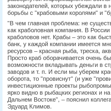
законодателей, которых убеждали в 
борьбы с "крабовыми королями" и "б
"В чем главная проблема: не существ
как краболовная компания. В России
краболовов нет. Крабы – это как быс
банк, у каждой компании имеется мн
ресурсов – красная рыба, треска, аква
Просто краб оборачивается очень быс
возможности вкладывать деньги в ст
заводов и т. п. И если мы уберем кр
оборота, то "провиснут" (и уже "пров
инвестиционные проекты рыбопромы
ярко видно в рыбацких регионах и на 
Дальнем Востоке", – пояснил колле
Эдуард Климов.