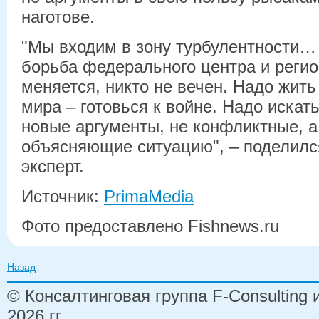
наготове.
"Мы входим в зону турбулентности…
борьба федерального центра и регио
меняется, никто не вечен. Надо жит
мира – готовься к войне. Надо искат
новые аргументы, не конфликтные, 
объясняющие ситуацию", – поделил
эксперт.
Источник:
PrimaMedia
Фото предоставлено Fishnews.ru
Назад
© Консалтинговая группа F-Consulting
2026 гг.