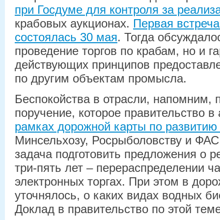
при Госдуме для контроля за реализ
крабовых аукционах.
Первая встреча
состоялась 30 мая
. Тогда обсуждало
проведение торгов по крабам, но и г
действующих принципов предоставле
по другим объектам промысла.
Беспокойства в отрасли, напомним, 
поручение, которое правительство в а
рамках дорожной карты по развитию
Минсельхозу, Росрыболовству и ФАС
задача подготовить предложения о р
три-пять лет – перераспределении ча
электронных торгах. При этом в доро
уточнялось, о каких видах водных би
Доклад в правительство по этой теме