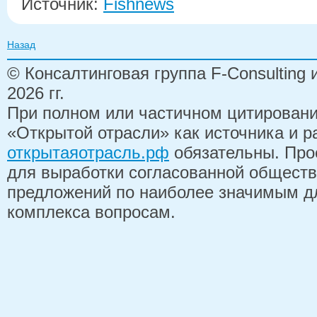
Источник:
Fishnews
Назад
© Консалтинговая группа F-Consulting
2026 гг.
При полном или частичном цитирован
«Открытой отрасли» как источника и 
открытаяотрасль.рф
обязательны. Про
для выработки согласованной обществ
предложений по наиболее значимым д
комплекса вопросам.