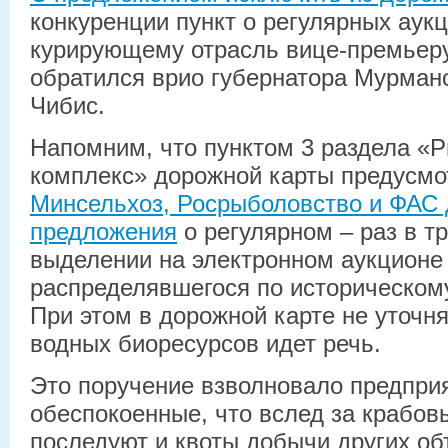
конкуренции пункт о регулярных аукц
курирующему отрасль вице-премьер
обратился врио губернатора Мурман
Чибис.
Напомним, что пунктом 3 раздела «
комплекс» дорожной карты предусмо
Минсельхоз, Росрыболовство и ФАС 
предложения
о регулярном – раз в тр
выделении на электронном аукционе 
распределявшегося по историческом
При этом в дорожной карте не уточня
водных биоресурсов идет речь.
Это поручение взволновало предприят
обеспокоенные, что вслед за крабов
последуют и квоты добычи других о