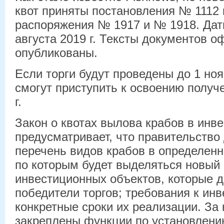
квот приняты постановления № 1112 
распоряжения № 1917 и № 1918. Дат
августа 2019 г. Тексты документов о
опубликованы.
Если торги будут проведены до 1 но
смогут приступить к освоению получ
г.
Закон о квотах вылова крабов в инв
предусматривает, что правительство
перечень видов крабов в определен
по которым будет выделяться новый 
инвестиционных объектов, которые 
победители торгов; требования к инв
конкретные сроки их реализации. За
закреплены функции по установлени