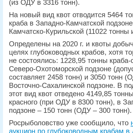
(из ОДУ в 3316 тонн).
На новый вид квот отводится 5464 т
краба в Западно-Камчатской подзоне
Камчатско-Курильской (11022 тонны и
Определены на 2020 г. и квоты добы
целях глубоководных крабов, хотя то
не состоялись: 1228,95 тонны краба-
Северо-Охотоморской подзоне (допу
составляет 2458 тонн) и 3050 тонн (О
Восточно-Сахалинской подзоне. В п
этот вид квот отведено 4149,85 тонн
красного (при ОДУ в 8300 тонн), в З
подзоне – 150 тонн (ОДУ – 300 тонн).
Росрыболовство уже сообщило, что
аукцион по глубоководным крабам в