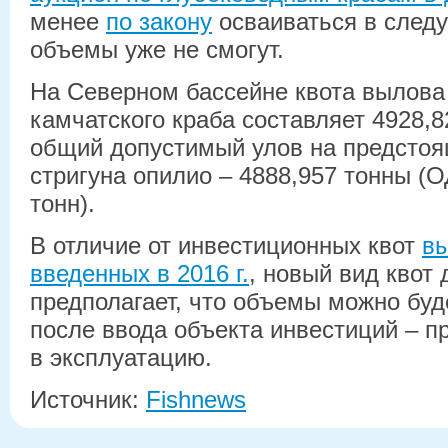
менее
по закону
осваиваться в след
объемы уже не смогут.
На Северном бассейне квота вылова
камчатского краба составляет 4928,8
общий допустимый улов на предстоящ
стригуна опилио – 4888,957 тонны (
тонн).
В отличие от инвестиционных квот
в
введенных в 2016 г.
, новый вид квот
предполагает, что объемы можно буд
после ввода объекта инвестиций – п
в эксплуатацию.
Источник:
Fishnews