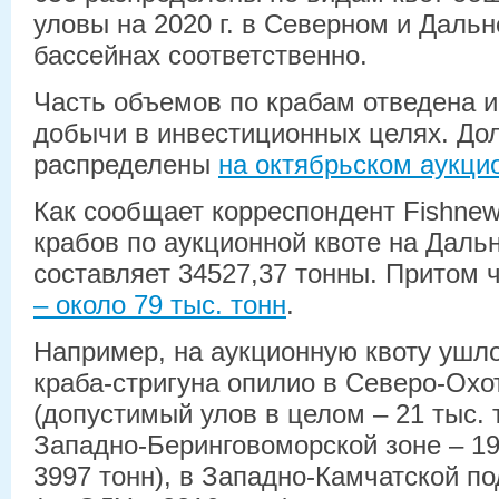
уловы на 2020 г. в Северном и Даль
бассейнах соответственно.
Часть объемов по крабам отведена и
добычи в инвестиционных целях. До
распределены
на октябрьском аукци
Как сообщает корреспондент Fishne
крабов по аукционной квоте на Даль
составляет 34527,37 тонны. Притом 
– около 79 тыс. тонн
.
Например, на аукционную квоту ушло
краба-стригуна опилио в Северо-Охо
(допустимый улов в целом – 21 тыс. 
Западно-Беринговоморской зоне – 19
3997 тонн), в Западно-Камчатской по