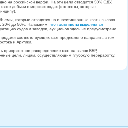
дно на российской верфи. На эти цели отводится 50% ОДУ,
воте добычи в морских водах (это квоты, которые
инципу).
бъемы, которые отводятся на инвестиционные квоты вылова
 с 20% до 50%. Напомним,
что такие квоты выделяются
уатацию судов и заводов, аукционов здесь не предусмотрено.
продажи соответствующих квот предложено направить в том
остока и Арктики.
ь приоритетное распределение квот на вылов ВБР,
онные цели, лицам, осуществляющим глубокую переработку.