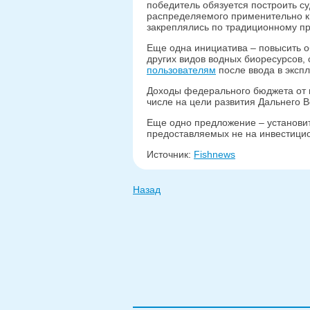
победитель обязуется построить су
распределяемого применительно к к
закреплялись по традиционному пр
Еще одна инициатива – повысить о
других видов водных биоресурсов,
пользователям
после ввода в экспл
Доходы федерального бюджета от 
числе на цели развития Дальнего В
Еще одно предложение – установит
предоставляемых не на инвестици
Источник:
Fishnews
Назад