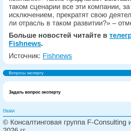
таком сценарии все эти компании, за
исключением, прекратят свою деяте
ли отрасль в таком развитии?» – от
Больше новостей читайте в
телег
Fishnews
.
Источник:
Fishnews
Вопросы эксперту
Задать вопрос эксперту
Назад
© Консалтинговая группа F-Consulting
2026 гг.