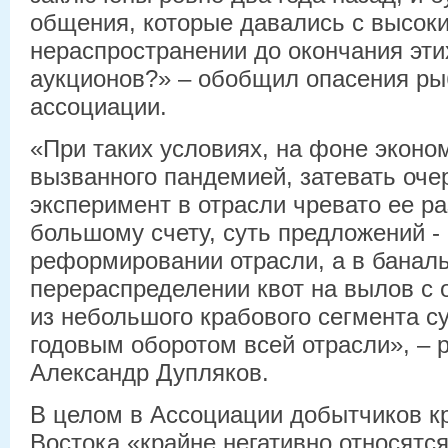
общения, которые давались с высоки
нераспространении до окончания эти
аукционов?» – обобщил опасения ры
ассоциации.
«При таких условиях, на фоне эконом
вызванного пандемией, затевать оч
эксперимент в отрасли чревато ее р
большому счету, суть предложений - 
реформировании отрасли, а в банал
перераспределении квот на вылов с
из небольшого крабового сегмента с
годовым оборотом всей отрасли», – 
Александр Дупляков.
В целом в Ассоциации добытчиков к
Востока «крайне негативно относятся