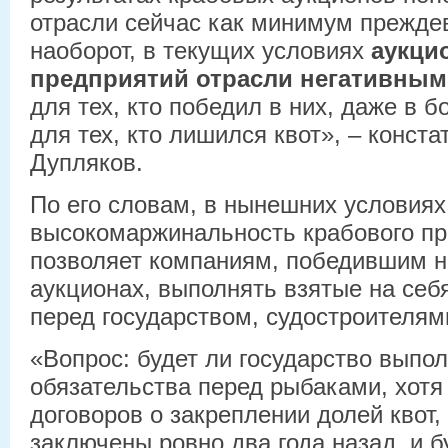
отрасли сейчас как минимум прежде
наоборот, в текущих условиях
аукци
предприятий отрасли негативны
для тех, кто победил в них, даже в 
для тех, кто лишился квот», – конст
Дупляков.
По его словам, в нынешних условиях
высокомаржинальность крабового п
позволяет компаниям, победившим н
аукционах, выполнять взятые на себ
перед государством, судостроителям
«Вопрос: будет ли государство выпо
обязательства перед рыбаками, хотя
договоров о закреплении долей квот,
заключены ровно два года назад, и 