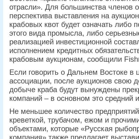
отрасли». Для большинства членов 
перспектива выставления на аукцио
крабовых квот будет означать либо 
этого вида промысла, либо серьезн
реализацией инвестиционной соста
исполнением кредитных обязательс
крабовым аукционам, сообщили Fish
Если говорить о Дальнем Востоке в ц
ассоциации, после аукционов свою д
добыче краба будут вынуждены прек
компаний – в основном это средний 
Не меньшее количество предприятий
креветкой, трубачом, ежом и прочи
объектами, которые «Русская рыбо
компания» также предлагает выстави