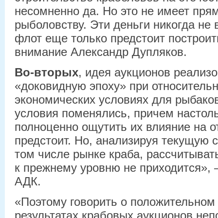
несомненно да. Но это не имеет пря
рыболовству. Эти деньги никогда не 
флот еще только предстоит построит
внимание Александр Дупляков.
Во-вторых
, идея аукционов реализ
«доковидную эпоху» при относитель
экономических условиях для рыбаков
условия поменялись, причем настоль
полноценно ощутить их влияние на о
предстоит. Но, анализируя текущую 
том числе рынке краба, рассчитыват
к прежнему уровню не приходится», 
АДК.
«Поэтому говорить о положительном
результатах крабовых аукционов неп