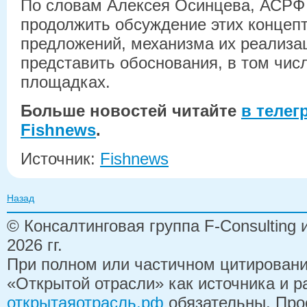
По словам Алексея Осинцева, АСРФ
продолжить обсуждение этих концеп
предложений, механизма их реализац
представить обоснования, в том числ
площадках.
Больше новостей читайте
в телег
Fishnews
.
Источник:
Fishnews
Назад
© Консалтинговая группа F-Consulting
2026 гг.
При полном или частичном цитирован
«Открытой отрасли» как источника и 
открытаяотрасль.рф
обязательны. Про