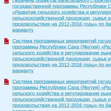
Перечень объектов капитального строител
государственной программы Республики С
«Развитие сельского хозяйства и регулир
сельскохозяйственной продукции, сырья и
продовольствия на 2012-2016 годы» по б
варианту
Система программных мероприятий госуд
программы Республики Саха (Якутия) «Ра
сельского хозяйства и регулирование рын
сельскохозяйственной продукции, сырья и
продовольствия на 2012-2016 годы» по и
варианту
Система программных мероприятий госуд
программы Республики Саха (Якутия) «Ра
сельского хозяйства и регулирование рын
сельскохозяйственной продукции, сырья и
продовольствия на 2012-2016 годы» по б