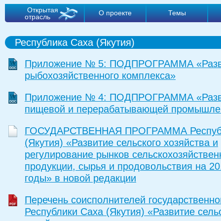
Открытая
О проекте
Темы
отрасль
Республика Саха (Якутия)
Приложение № 5: ПОДПРОГРАММА «Разв
рыбохозяйственного комплекса»
Приложение № 4: ПОДПРОГРАММА «Разв
пищевой и перерабатывающей промышле
ГОСУДАРСТВЕННАЯ ПРОГРАММА Республ
(Якутия) «Развитие сельского хозяйства и
регулирование рынков сельскохозяйствен
продукции, сырья и продовольствия на 20
годы» в новой редакции
Перечень соисполнителей государственн
Республики Саха (Якутия) «Развитие сель