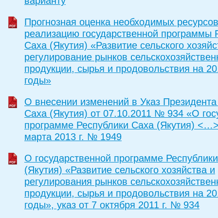
варианту
Прогнозная оценка необходимых ресурсов
реализацию государственной программы 
Саха (Якутия) «Развитие сельского хозяйс
регулирование рынков сельскохозяйствен
продукции, сырья и продовольствия на 20
годы»
О внесении изменений в Указ Президента
Саха (Якутия) от 07.10.2011 № 934 «О го
программе Республики Саха (Якутия) <…>»
марта 2013 г. № 1949
О государственной программе Республики
(Якутия) «Развитие сельского хозяйства и
регулирования рынков сельскохозяйствен
продукции, сырья и продовольствия на 20
годы», указ от 7 октября 2011 г. № 934