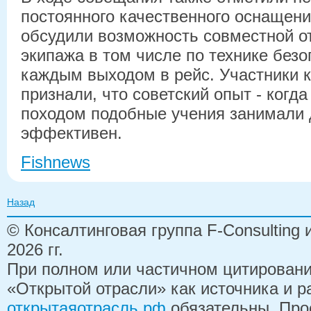
постоянного качественного оснащени
обсудили возможность совместной о
экипажа в том числе по технике безо
каждым выходом в рейс. Участники 
признали, что советский опыт - когд
походом подобные учения занимали 
эффективен.
Fishnews
Назад
© Консалтинговая группа F-Consulting
2026 гг.
При полном или частичном цитирован
«Открытой отрасли» как источника и 
открытаяотрасль.рф
обязательны. Про