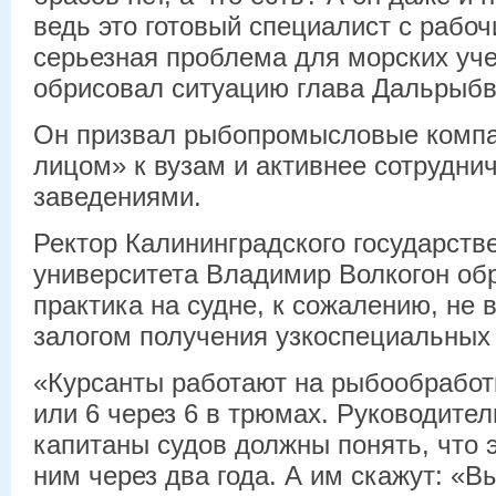
ведь это готовый специалист с рабо
серьезная проблема для морских уче
обрисовал ситуацию глава Дальрыбв
Он призвал рыбопромысловые компа
лицом» к вузам и активнее сотрудни
заведениями.
Ректор Калининградского государств
университета Владимир Волкогон обр
практика на судне, к сожалению, не 
залогом получения узкоспециальных 
«Курсанты работают на рыбообработк
или 6 через 6 в трюмах. Руководител
капитаны судов должны понять, что эт
ним через два года. А им скажут: «В