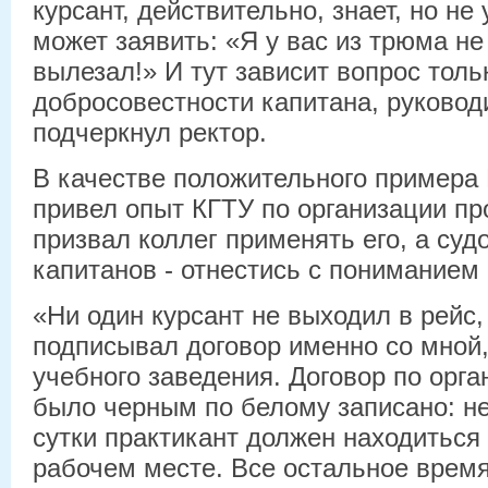
курсант, действительно, знает, но не 
может заявить: «Я у вас из трюма не
вылезал!» И тут зависит вопрос толь
добросовестности капитана, руководи
подчеркнул ректор.
В качестве положительного примера
привел опыт КГТУ по организации пр
призвал коллег применять его, а суд
капитанов - отнестись с пониманием 
«Ни один курсант не выходил в рейс,
подписывал договор именно со мной
учебного заведения. Договор по орга
было черным по белому записано: не
сутки практикант должен находиться
рабочем месте. Все остальное время