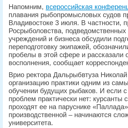
Напомним,
всероссийская конферен
плавания рыбопромысловых судов п
Владивостоке 3 июля. В частности, 
Росрыболовства, подведомственных
учреждений и бизнеса обсудили подг
переподготовку экипажей, обозначи
пробелы в этой сфере и рассказали 
восполнения, сообщает корреспонден
Врио ректора Дальрыбвтуза Николай
организацию практики одним из самы
обучении будущих рыбаков. И если с
проблем практически нет: курсанты 
проходят ее на паруснике «Паллада»,
производственной – начинаются слож
университета.