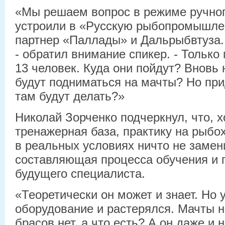
«Мы решаем вопрос в режиме ручного
устроили в «Русскую рыбопромышле
партнер «Паллады» и Дальрыбвтуза. 
- обратил внимание спикер. - Только
13 человек. Куда они пойдут? Вновь
будут подниматься на мачты? Но при
там будут делать?»
Николай Зорченко подчеркнул, что, х
тренажерная база, практику на рыбо
в реальных условиях ничто не замен
составляющая процесса обучения и г
будущего специалиста.
«Теоретически он может и знает. Но 
оборудование и растерялся. Мачты не
брасов нет, а что есть? А он даже и 