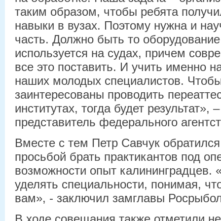
таким образом, чтобы ребята получ
навыки в вузах. Поэтому нужна и нау
часть. Должно быть то оборудование
используется на судах, причем совр
все это поставить. И учить именно н
наших молодых специалистов. Чтоб
заинтересованы проводить переатте
институтах, тогда будет результат», 
представитель федерального агентст
Вместе с тем Петр Савчук обратился
просьбой брать практикантов под опе
возможности опыт калининградцев. «
уделять специальности, понимая, что
вам», - заключил замглавы Росрыбол
В ходе совещания также отметили н