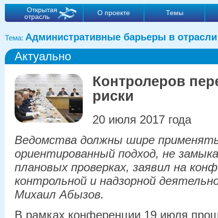
Открытая
О проекте
Темы
отрасль
Административные барьеры в отрасли
Тема:
Актуально
Контролеров пер
риски
20 июля 2017 года
Ведомства должны шире применять
ориентированный подход, не замыка
плановых проверках, заявил на кон
контрольной и надзорной деятельн
Михаил Абызов.
В рамках конференции 19 июля про