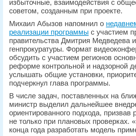
избыточные, взаимодействия с общ
советом, созданным при проекте.
Михаил Абызов напомнил о
недавне
реализации программы
с участием п
правительства Дмитрия Медведева и
генпрокуратуры. Формат видеоконфе
обсудить с участием регионов основ
реформе контрольной и надзорной д
услышать общие установки, приорите
подчеркнул глава программы.
В числе задач, поставленных на бли
министр выделил дальнейшее внедре
ориентированного подхода, призвав 
не только при плановых проверках. 
конца года разработать модель прим