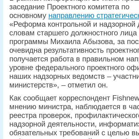
заседание Проектного комитета по
основному
направлению стратегичес
«Реформа контрольной и надзорной 
словам старшего должностного лица
программы Михаила Абызова, за пос
очевидна результативность проектног
получается работа в правильном нап
уровне федерального проектного офи
наших надзорных ведомств – участни
министерств», – отметил он.
Как сообщает корреспондент Fishnews
мнению министра, наблюдается в час
реестра проверок, профилактическо
надзорной деятельности, информати
обязательных требований с целью в