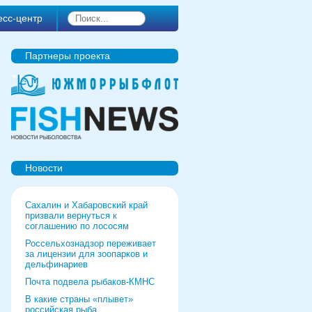
есс-центр
Партнеры проекта
Новости
Сахалин и Хабаровский край
призвали вернуться к
соглашению по лососям
Россельхознадзор переживает
за лицензии для зоопарков и
дельфинариев
Почта подвела рыбаков-КМНС
В какие страны «плывет»
российская рыба