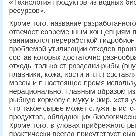
«Технология продуктов из водных би
ресурсов».
Кроме того, название разработанног
отвечает современным концепциям п
занимаются переработкой гидробионт
проблемой утилизации отходов произ
состав которых достаточно разнообр
отходы только от разделки рыбы (вну
плавники, кожа, кости и т.п.) состав
массы и в настоящее время использ
нерационально. Главным образом из
рыбную кормовую муку и жир, хотя у
что такое сырье может служить ист
продуктов, обладающих биологическ
Кроме того, в уловах прибрежного р
практически всегда присутствует сыр