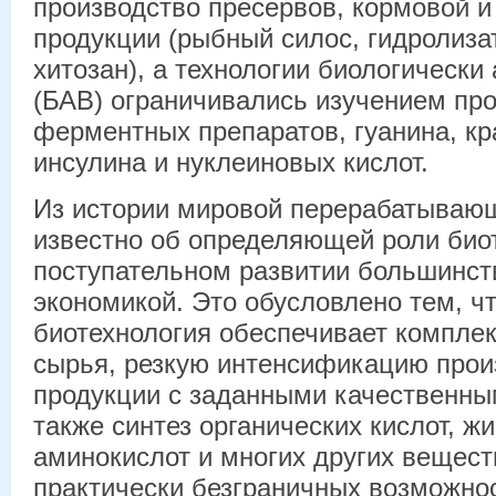
производство пресервов, кормовой и
продукции (рыбный силос, гидролиза
хитозан), а технологии биологически
(БАВ) ограничивались изучением пр
ферментных препаратов, гуанина, кр
инсулина и нуклеиновых кислот.
Из истории мировой перерабатыва
известно об определяющей роли био
поступательном развитии большинст
экономикой. Это обусловлено тем, ч
биотехнология обеспечивает компле
сырья, резкую интенсификацию прои
продукции с заданными качественны
также синтез органических кислот, ж
аминокислот и многих других веществ
практически безграничных возможно