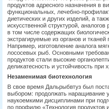
продуктов адресного назначения в ви
функциональных, лечебно-профилак
диетических и других изделий, а так
искусственной структурой, аналогов 
в том числе содержащих биологическ
экстрагируемые из органов и тканей 
Например, изготовление аналога мяг
лососевых рыб. Основными требова
продуктов стали высокие органолепт
деликатесность и устойчивость при 
Незаменимая биотехнология
В свое время Дальрыбвтуз был пост
выбором: продолжать наращивание у
наукоемкими дисциплинами при подг
по профилю «Технология продуктов 