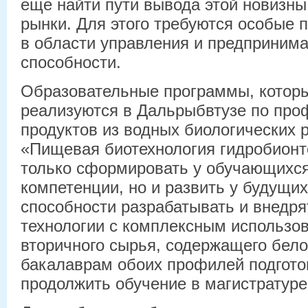
еще найти пути вывода этой новизн
рынки. Для этого требуются особые 
в области управления и предприним
способности.
Образовательные программы, которы
реализуются в Дальрыбвтузе по про
продуктов из водных биологических 
«Пищевая биотехнология гидробионт
только сформировать у обучающихс
компетенции, но и развить у будущи
способности разрабатывать и внедря
технологии с комплексным использо
вторичного сырья, содержащего белок
бакалаврам обоих профилей подгото
продолжить обучение в магистратуре