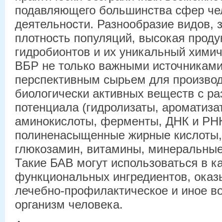
подавляющего большинства сфер че
деятельности. Разнообразие видов, 
плотность популяций, высокая проду
гидробионтов и их уникальный химич
ВБР не только важными источниками 
перспективным сырьем для производ
биологически активных веществ c р
потенциала (гидролизаты, ароматиз
аминокислоты, ферменты, ДНК и РН
полиненасыщенные жирные кислоты, х
глюкозамин, витамины, минеральные 
Такие БАВ могут использоваться в к
функциональных ингредиентов, ока
лечебно-профилактическое и иное в
организм человека.