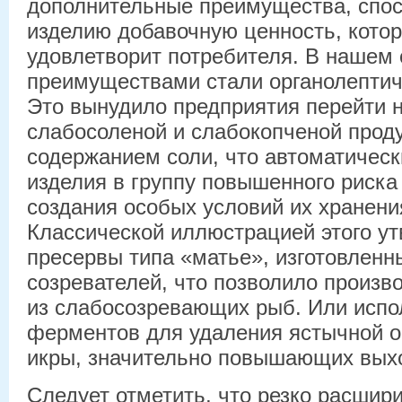
дополнительные преимущества, спо
изделию добавочную ценность, кото
удовлетворит потребителя. В нашем 
преимуществами стали органолептич
Это вынудило предприятия перейти 
слабосоленой и слабокопченой проду
содержанием соли, что автоматическ
изделия в группу повышенного риска
создания особых условий их хранени
Классической иллюстрацией этого у
пресервы типа «матье», изготовленн
созревателей, что позволило произв
из слабосозревающих рыб. Или испо
ферментов для удаления ястычной о
икры, значительно повышающих выход
Следует отметить, что резко расшир