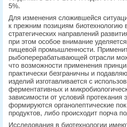
5%.
Для изменения сложившейся ситуаци
к прежним позициям биотехнологию 
стратегических направлений развити
при этом особое внимание уделяется
пищевой промышленности. Применит
рыбоперерабатывающей отрасли мож
что возможности применения принци
практически безграничны и подавля
изделий изготавливается с использо
ферментативных и микробиологическ
зависимости от условий протекания 
формируются органолептические пок
продуктов, либо происходит порча п
Исследования в биотехнологии имею