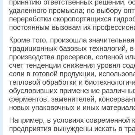
принятию ответственных решений, о
удаленного промысла; по выбору оп
переработки скоропортящихся гидроби
постоянным вызовам их профессион
Кроме того, произошла значительна
традиционных базовых технологий, в
производства пресервов, соленой ил
счет тенденции снижения уровня со
соли в готовой продукции, использо
тепловой обработки и биотехнологич
обусловивших применение различны
ферментов, заменителей, консервант
новых упаковочных и иных материал
Например, в условиях современной 
предприятия вынуждены искать в тр