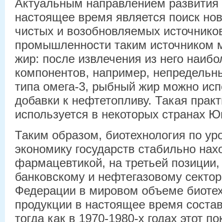
Актуальным направлением развития 
настоящее время является поиск нов
чистых и возобновляемых источников
промышленности таким источником 
жир: после извлечения из него наиб
компонентов, например, непредельн
типа омега-3, рыбный жир можно исп
добавки к нефтетопливу. Такая прак
используется в некоторых странах Ю
Таким образом, биотехнология по ур
экономику государств стабильно нахо
фармацевтикой, на третьей позиции,
банковскому и нефтегазовому сектор
Федерации в мировом объеме биотех
продукции в настоящее время состав
тогда как в 1970-1980-х годах этот п