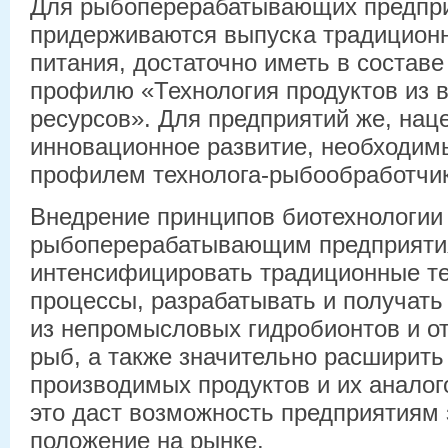
Для рыбоперерабатывающих предпри
придерживаются выпуска традицион
питания, достаточно иметь в составе
профилю «Технология продуктов из 
ресурсов». Для предприятий же, нац
инновационное развитие, необходим
профилем технолога-рыбообработчик
Внедрение принципов биотехнологии
рыбоперерабатывающим предприят
интенсифицировать традиционные те
процессы, разрабатывать и получат
из непромысловых гидробионтов и о
рыб, а также значительно расширить
производимых продуктов и их аналог
это даст возможность предприятиям 
положение на рынке.