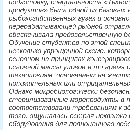
подготовку, специальность «Техно
продуктов» была одной из базовых 
рыбохозяйственных вузах и основно
перерабатывающей рыбной отрасли
обеспечивала продовольственную б
Обучение студентов по этой специ
несколько упрощенной схеме, котор
основном на принципах консервиров
основной массы уловов в то время 
технологиям, основанным на жестк
положительных или отрицательны
Однако микробиологически безопас
стерилизованные морепродукты в п
соответствовали требованиям к зд
того, ощущалась острая нехватка 
оборудования для полноценного вед