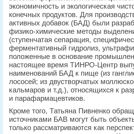
экономичность и экологическая чист
конечных продуктов. Для производст
активных добавок (БАД) были разр
физико-химические методы выделени
(ступенчатая сепарация, специфичес
ферментативный гидролиз, ультрафи
положенные в основание промышленн
настоящее время ТИНРО-Центр выпу
наименований БАД к пище (из гангли
лососей; из двустворчатых моллюско
кальмаров и т.д.), относящихся к ра
и парафармацевтиков.
Кроме того, Татьяна Пивненко обращ
источниками БАВ могут быть объекты
только рассматриваются как перспек