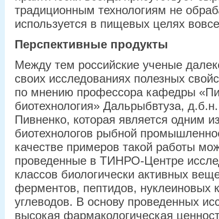
традиционным технологиям не обраб
используется в пищевых целях вовсе
Перспективные продукты
Между тем российские ученые далек
своих исследованиях полезных свойс
по мнению профессора кафедры «П
биотехнология» Дальрыбвтуза, д.б.н
Пивненко, которая является одним и
биотехнологов рыбной промышленнос
качестве примеров такой работы мо
проведенные в ТИНРО-Центре иссле
классов биологически активных веще
ферментов, пептидов, нуклеиновых к
углеводов. В основу проведенных и
высокая фармакологическая ценност