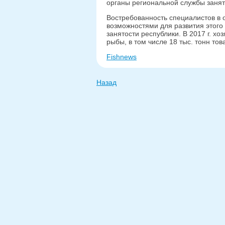
органы региональной службы занят
Востребованность специалистов в 
возможностями для развития этого
занятости республики. В 2017 г. хо
рыбы, в том числе 18 тыс. тонн тов
Fishnews
Назад