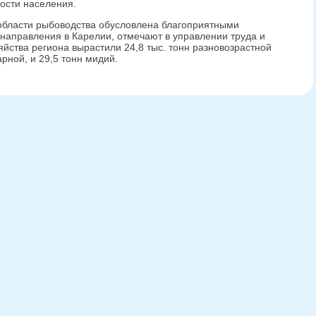
ости населения.
области рыбоводства обусловлена благоприятными
 направления в Карелии, отмечают в управлении труда и
зяйства региона вырастили 24,8 тыс. тонн разновозрастной
арной, и 29,5 тонн мидий.