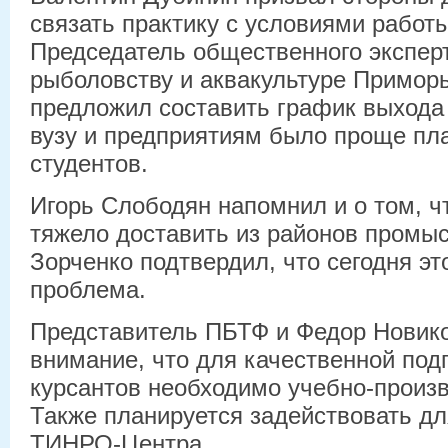
связать практику с условиями работ
Председатель общественного эксперт
рыболовству и аквакультуре Примор
предложил составить график выхода 
вузу и предприятиям было проще пл
студентов.
Игорь Слободян напомнил и о том, ч
тяжело доставить из районов промыс
Зорченко подтвердил, что сегодня эт
проблема.
Представитель ПБТФ и Федор Новик
внимание, что для качественной подг
курсантов необходимо учебно-произв
Также планируется задействовать дл
ТИНРО-Центра.