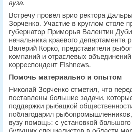
вуза.
Встречу провел врио ректора Дальр
Зорченко. Участие в круглом столе п
губернатор Приморья Валентин Дуби
начальника краевого департамента р
Валерий Корко, представители рыб
компаний и отраслевых объединений
корреспондент Fishnews.
Помочь материально и опытом
Николай Зорченко отметил, что пере
поставлены большие задачи, которые
поддержки рыбацкой общественности
поблагодарил рыбопромышленников,
вузу помощь: с установкой большого
будущих специалистов в области ма