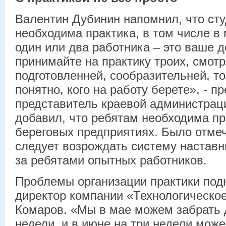
Валентин Дубинин напомнил, что сту
необходима практика, в том числе в
один или два работника – это ваше д
принимайте на практику троих, смотр
подготовленней, сообразительней, то
понятно, кого на работу берете», - п
представитель краевой администрац
добавил, что ребятам необходима пр
береговых предприятиях. Было отмеч
следует возрождать систему наставн
за ребятами опытных работников.
Проблемы организации практики под
директор компании «Технологическо
Комаров. «Мы в мае можем забрать 
недели, и в июне на три недели мож