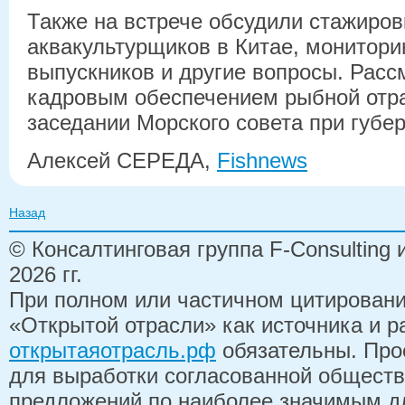
Также на встрече обсудили стажиров
аквакультурщиков в Китае, монитори
выпускников и другие вопросы. Расс
кадровым обеспечением рыбной отра
заседании Морского совета при губер
Алексей СЕРЕДА,
Fishnews
Назад
© Консалтинговая группа F-Consulting
2026 гг.
При полном или частичном цитирован
«Открытой отрасли» как источника и 
открытаяотрасль.рф
обязательны. Про
для выработки согласованной обществ
предложений по наиболее значимым д