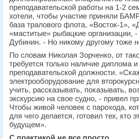
преподавательской работы на 1-2 се
хотели, чтобы участие приняли БАМ
база тралового флота, «Восток-1», 
«маститые» рыбацкие организации, 
Дубинин. - Но никому другому тоже н
По словам Николая Зорченко, от так
требуется только наличие диплома и
преподавательской должности. «Скаж
электрооборудование для второкурсн
учить, рассказывать, показывать, во
экскурсию на свое судно, - привел пр
Чтобы живой человек с парохода, кото
для чего делается, готовил тех, кто 
будущем».
С практикой не все просто