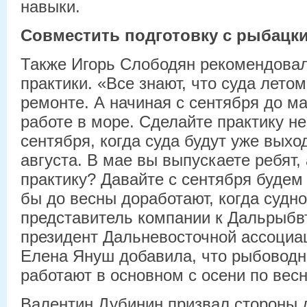
навыки.
Совместить подготовку с рыбацк
Также Игорь Слободян рекомендовал
практики. «Все знают, что суда летом
ремонте. А начиная с сентября до ма
работе в море. Сделайте практику не 
сентября, когда суда будут уже выхо
августа. В мае вы выпускаете ребят, 
практику? Давайте с сентября будем 
бы до весны доработают, когда судно
представитель компании к Дальрыбвт
президент Дальневосточной ассоциа
Елена Януш добавила, что рыбоводн
работают в основном с осени по весн
Валентин Дубинин призвал стороны 