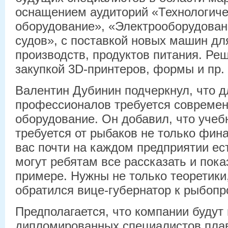
оснащением аудиторий «Технологич
оборудование», «Электрооборудован
судов», с поставкой новых машин дл
производств, продуктов питания. Ре
закупкой 3D-принтеров, формы и пр.
Валентин Дубинин подчеркнул, что д
профессионалов требуется современ
оборудование. Он добавил, что уче
требуется от рыбаков не только фин
вас почти на каждом предприятии ес
могут ребятам все рассказать и пока
примере. Нужны не только теоретики, 
обратился вице-губернатор к рыбоп
Предполагается, что компании будут
дипломированных специалистов пла