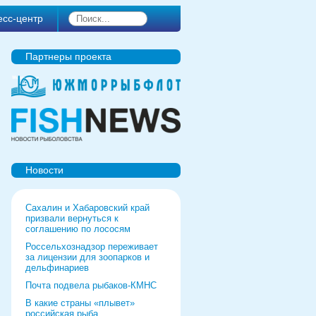
есс-центр
Партнеры проекта
Новости
Сахалин и Хабаровский край
призвали вернуться к
соглашению по лососям
Россельхознадзор переживает
за лицензии для зоопарков и
дельфинариев
Почта подвела рыбаков-КМНС
В какие страны «плывет»
российская рыба