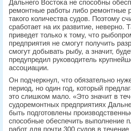
Дальнего Востока не способны обес
ремонтные работы либо ремонтные р
такого количества судов. Поэтому счи
сработает на их развитие, неверно. 
приведет только к тому, что рыбоп
предприятия не смогут получить разр
смогут добывать рыбу, а значит, буде
предупредил руководитель крупнейш
ассоциации.
Он подчеркнул, что обязательно нуж
период, но один год, который предла
это слишком мало. «Это значит в теч
судоремонтных предприятиях Дальне
быть подготовлены производственны
способные обеспечить выполнение 
работ для почти 300 судов в течение