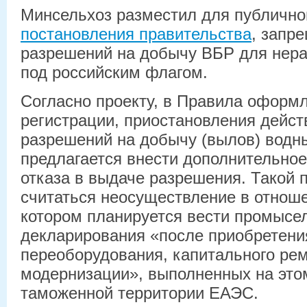
Минсельхоз разместил для публичн
постановления правительства
, запр
разрешений на добычу ВБР для нер
под российским флагом.
Согласно проекту, в Правила оформл
регистрации, приостановления дейст
разрешений на добычу (вылов) водн
предлагается внести дополнительное
отказа в выдаче разрешения. Такой 
считаться неосуществление в отноше
котором планируется вести промысе
декларирования «после приобретения
переоборудования, капитального рем
модернизации», выполненных на это
таможенной территории ЕАЭС.