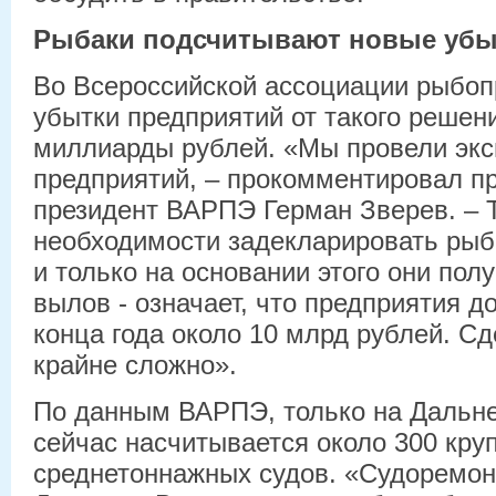
Рыбаки подсчитывают новые убы
Во Всероссийской ассоциации рыбо
убытки предприятий от такого решен
миллиарды рублей. «Мы провели экс
предприятий, – прокомментировал п
президент ВАРПЭ Герман Зверев. – 
необходимости задекларировать рыб
и только на основании этого они пол
вылов - означает, что предприятия д
конца года около 10 млрд рублей. Сд
крайне сложно».
По данным ВАРПЭ, только на Дальн
сейчас насчитывается около 300 круп
среднетоннажных судов. «Судоремон