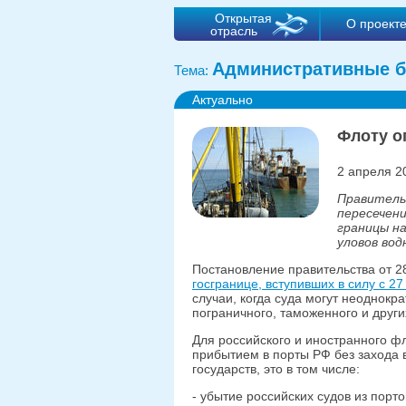
Открытая
О проект
отрасль
Административные б
Тема:
Актуально
Флоту о
2 апреля 2
Правитель
пересечен
границы на
уловов вод
Постановление правительства от 2
госгранице, вступивших в силу с 27
случаи, когда суда могут неоднокр
пограничного, таможенного и други
Для российского и иностранного ф
прибытием в порты РФ без захода 
государств, это в том числе:
- убытие российских судов из порт