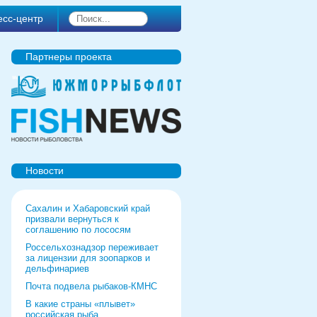
есс-центр
Партнеры проекта
Новости
Сахалин и Хабаровский край
призвали вернуться к
соглашению по лососям
Россельхознадзор переживает
за лицензии для зоопарков и
дельфинариев
Почта подвела рыбаков-КМНС
В какие страны «плывет»
российская рыба