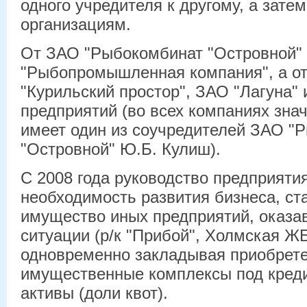
одного учредителя к другому, а зате
организациям.
От ЗАО "Рыбокомбинат "Островной"
"Рыбопромышленная компания", а от
"Курильский простор", ЗАО "Лагуна" 
предприятий (во всех компаниях зна
имеет один из соучредителей ЗАО "
"Островной" Ю.Б. Кулиш).
С 2008 года руководство предприяти
необходимость развития бизнеса, ст
имущество иных предприятий, оказа
ситуации (р/к "Прибой", Холмская ЖБ
одновременно закладывая приобрет
имущественные комплексы под креди
активы (доли квот).