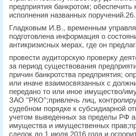
предприятия банкротом; обеспечить 
исполнения названных поручений.26.
Гладковым И.В., временным управл
подготовлена информация о состоян
антикризисных мерах, где он предлаг
провести аудиторскую проверку дея
за период существования предприят
причин банкротства предприятия; опр
или иначе взаимосвязанных с должн
передано то или иное имущество/им
ЗАО "РКО";привлечь лиц, контролир
судебном порядке к субсидиарной от
учетом выведенных за пределы РФ а
имущества и имущественных прав;пр
сделок до 1 июля 2016 года и оспори