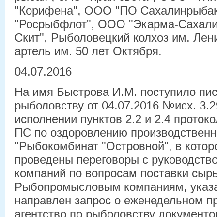
"Корифена", ООО "ПО Сахалинрыба
"Росрыбфлот", ООО "Экарма-Сахал
Скит", Рыболовецкий колхоз им. Ле
артель им. 50 лет Октября.
04.07.2016
На имя Быстрова И.М. поступило пис
рыболовству от 04.07.2016 №исх. 3.2
исполнении пунктов 2.2 и 2.4 протоко
ПС по оздоровлению производственн
"Рыбокомбинат "Островной", в котор
проведены переговоры с руководст
компаний по вопросам поставки сырь
Рыбопромысловым компаниям, указа
направлен запрос о еженедельном п
агентство по рыболовству документ