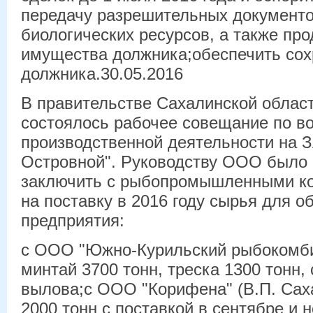
передачу разрешительных документо
биологических ресурсов, а также про
имущества должника;обеспечить со
должника.30.05.2016
В правительстве Сахалинской област
состоялось рабочее совещание по в
производственной деятельности на 
Островной". Руководству ООО было
заключить с рыбопромышленными к
на поставку в 2016 году сырья для 
предприятия:
с ООО "Южно-Курильский рыбокомбин
минтай 3700 тонн, треска 1300 тонн,
вылова;с ООО "Корифена" (В.П. Сах
2000 тонн с поставкой в сентябре и 