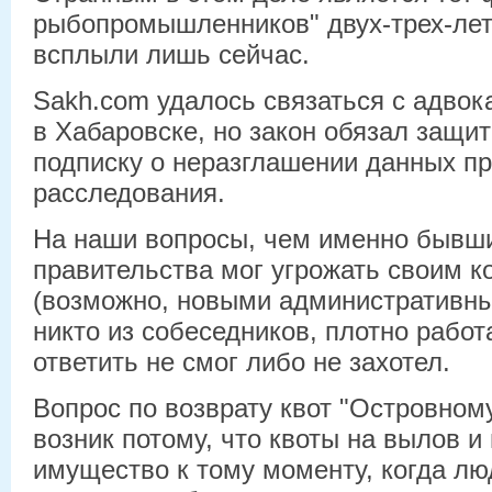
рыбопромышленников" двух-трех-лет
всплыли лишь сейчас.
Sakh.com удалось связаться с адвок
в Хабаровске, но закон обязал защи
подписку о неразглашении данных п
расследования.
На наши вопросы, чем именно бывш
правительства мог угрожать своим 
(возможно, новыми административны
никто из собеседников, плотно рабо
ответить не смог либо не захотел.
Вопрос по возврату квот "Островному
возник потому, что квоты на вылов и
имущество к тому моменту, когда лю