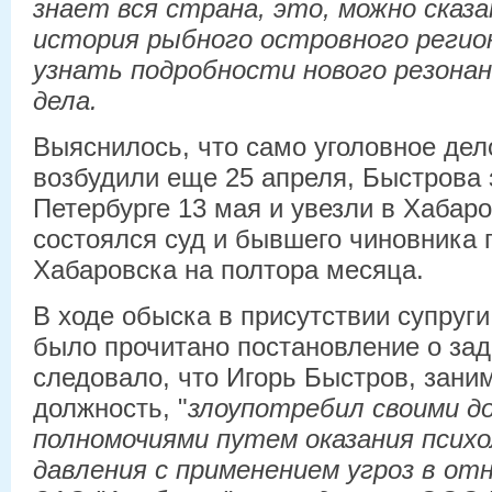
знает вся страна, это, можно сказ
история рыбного островного регио
узнать подробности нового резонан
дела.
Выяснилось, что само уголовное дел
возбудили еще 25 апреля, Быстрова 
Петербурге 13 мая и увезли в Хабаро
состоялся суд и бывшего чиновника
Хабаровска на полтора месяца.
В ходе обыска в присутствии супруг
было прочитано постановление о зад
следовало, что Игорь Быстров, зани
должность, "
злоупотребил своими 
полномочиями путем оказания психо
давления с применением угроз в о