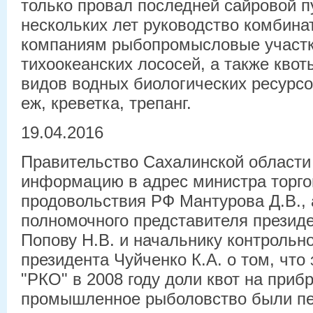
только провал последней сайровой п
нескольких лет руководство комбина
компаниям рыбопромысловые участк
тихоокеанских лососей, а также кво
видов водных биологических ресурсо
еж, креветка, трепанг.
19.04.2016
Правительство Сахалинской области
информацию в адрес министра торго
продовольствия РФ Мантурова Д.В., 
полномочного представителя презид
Попову Н.В. и начальнику контрольн
президента Чуйченко К.А. о том, чт
"РКО" в 2008 году доли квот на приб
промышленное рыболовство были пе