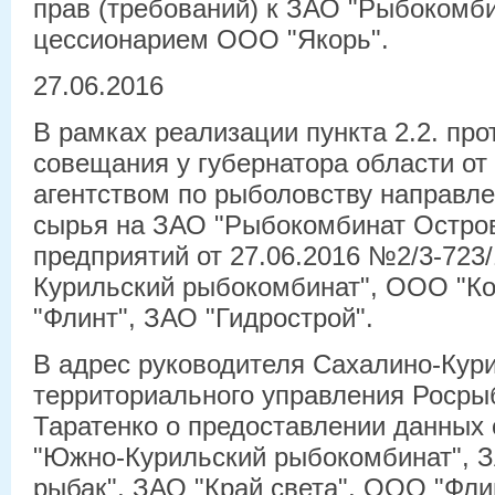
прав (требований) к ЗАО "Рыбокомби
цессионарием ООО "Якорь".
27.06.2016
В рамках реализации пункта 2.2. про
совещания у губернатора области от
агентством по рыболовству направле
сырья на ЗАО "Рыбокомбинат Остро
предприятий от 27.06.2016 №2/3-72
Курильский рыбокомбинат", ООО "К
"Флинт", ЗАО "Гидрострой".
В адрес руководителя Сахалино-Кур
территориального управления Росры
Таратенко о предоставлении данных
"Южно-Курильский рыбокомбинат", З
рыбак", ЗАО "Край света", ООО "Фл