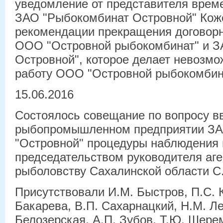
уведомление от представителя врем
ЗАО "Рыбокомбинат Островной" Коже
рекомендации прекращения договор
ООО "Островной рыбокомбинат" и З
Островной", которое делает невоз
работу ООО "Островной рыбокомбин
15.06.2016
Состоялось совещание по вопросу в
рыбопромышленном предприятии ЗА
"Островной" процедуры наблюдения 
председательством руководителя аге
рыболовству Сахалинской области С
Присутствовали И.М. Быстров, П.С. 
Бакарева, В.П. Сахарнацкий, Н.М. 
Белозерская, А.П. Зубов, Т.Ю. Шерем