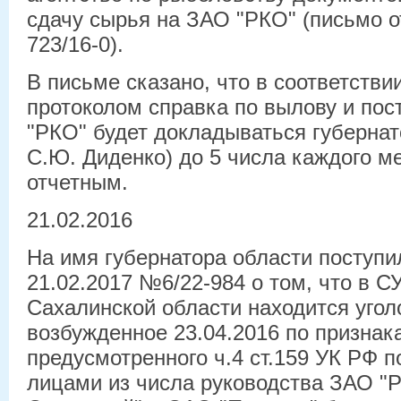
сдачу сырья на ЗАО "РКО" (письмо о
723/16-0).
В письме сказано, что в соответств
протоколом справка по вылову и по
"РКО" будет докладываться губернат
С.Ю. Диденко) до 5 числа каждого м
отчетным.
21.02.2016
На имя губернатора области поступи
21.02.2017 №6/22-984 о том, что в 
Сахалинской области находится уго
возбужденное 23.04.2016 по признак
предусмотренного ч.4 ст.159 УК РФ 
лицами из числа руководства ЗАО "