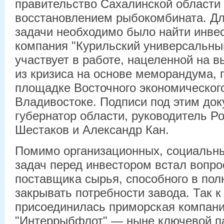
правительство Сахалинской области
восстановлением рыбокомбината. Дл
задачи необходимо было найти инвес
компания "Курильский универсальны
участвует в работе, нацеленной на 
из кризиса на основе меморандума, 
площадке Восточного экономическог
Владивостоке. Подписи под этим до
губернатор области, руководитель Р
Шестаков и Александр Кан.
Помимо организационных, социальны
задач перед инвестором встал вопро
поставщика сырья, способного в по
закрывать потребности завода. Так 
присоединилась приморская компа
"Интеррыбфлот" — ныне ключевой п