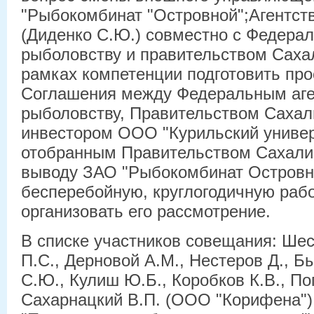
"Рыбокомбинат "Островной";Агентст
(Диденко С.Ю.) совместно с Федера
рыболовству и правительством Саха
рамках компетенции подготовить про
Соглашения между Федеральным аге
рыболовству, Правительством Сахал
инвестором ООО "Курильский универ
отобранным Правительством Сахалин
выводу ЗАО "Рыбокомбинат Островн
бесперебойную, круглогодичную рабо
организовать его рассмотрение.
В списке участников совещания: Шес
П.С., Дерновой А.М., Нестеров Д., Б
С.Ю., Кулиш Ю.Б., Коробков К.В., По
Сахарнацкий В.П. (ООО "Корифена")