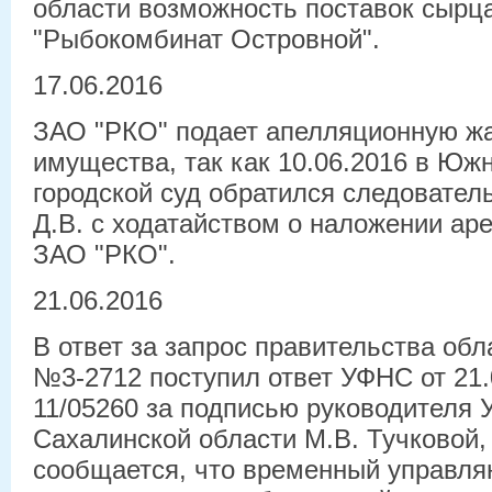
области возможность поставок сырц
"Рыбокомбинат Островной".
17.06.2016
ЗАО "РКО" подает апелляционную жа
имущества, так как 10.06.2016 в Юж
городской суд обратился следовател
Д.В. с ходатайством о наложении ар
ЗАО "РКО".
21.06.2016
В ответ за запрос правительства обл
№3-2712 поступил ответ УФНС от 21.
11/05260 за подписью руководителя
Сахалинской области М.В. Тучковой,
сообщается, что временный управл