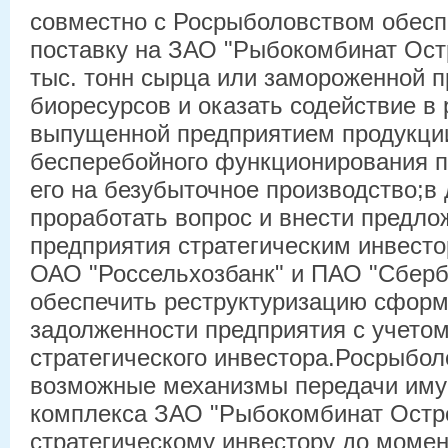
совместно с Росрыболовством обеспе
поставку на ЗАО "Рыбокомбинат Ост
тыс. тонн сырца или замороженной п
биоресурсов и оказать содействие в
выпущенной предприятием продукции
бесперебойного функционирования п
его на безубыточное производство;в
проработать вопрос и внести предло
предприятия стратегическим инвесто
ОАО "Россельхозбанк" и ПАО "Сберб
обеспечить реструктуризацию сфор
задолженности предприятия с учето
стратегического инвестора.Росрыбол
возможные механизмы передачи иму
комплекса ЗАО "Рыбокомбинат Остр
стратегическому инвестору до момен