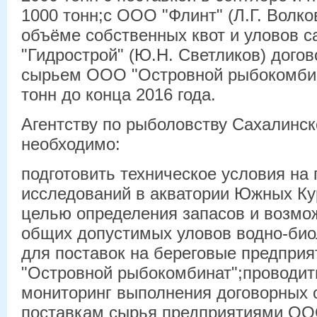
1000 тонн;с ООО "Флинт" (Л.Г. Волко
объёме собственных квот и уловов 
"Гидрострой" (Ю.Н. Светликов) дого
сырьем ООО "Островной рыбокомбин
тонн до конца 2016 года.
Агентству по рыболовству Сахалинс
необходимо:
подготовить техническое условия на
исследований в акватории Южных Ку
целью определения запасов и возмо
общих допустимых уловов водно-био
для поставок на береговые предпри
"Островной рыбокомбинат";проводи
мониторинг выполнения договорных 
поставкам сырья предприятиями ОО