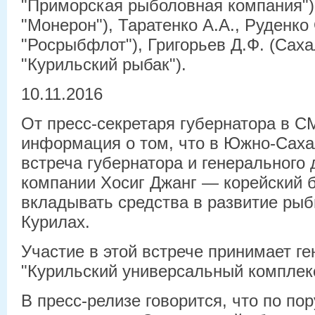
"Приморская рыболовная компания")
"Монерон"), Таратенко А.А., Руденко
"Росрыбфлот"), Григорьев Д.Ф. (Са
"Курильский рыбак").
10.11.2016
От пресс-секретаря губернатора в 
информация о том, что в Южно-Саха
встреча губернатора и генерального 
компании Хосиг Джанг — корейский 
вкладывать средства в развитие рыб
Курилах.
Участие в этой встрече принимает г
"Курильский универсальный комплек
В пресс-релизе говорится, что по по