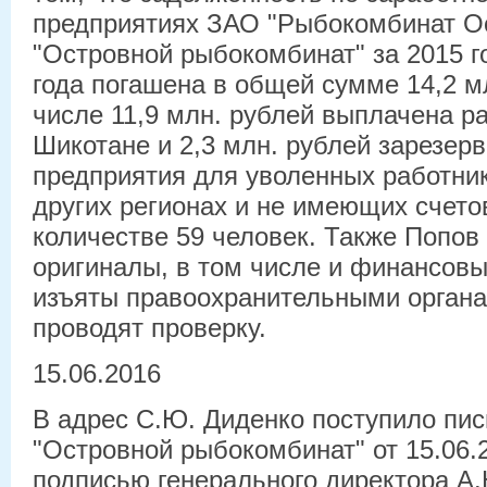
предприятиях ЗАО "Рыбокомбинат О
"Островной рыбокомбинат" за 2015 го
года погашена в общей сумме 14,2 м
числе 11,9 млн. рублей выплачена р
Шикотане и 2,3 млн. рублей зарезер
предприятия для уволенных работни
других регионах и не имеющих счетов
количестве 59 человек. Также Попов 
оригиналы, в том числе и финансовы
изъяты правоохранительными органа
проводят проверку.
15.06.2016
В адрес С.Ю. Диденко поступило пи
"Островной рыбокомбинат" от 15.06.
подписью генерального директора А.