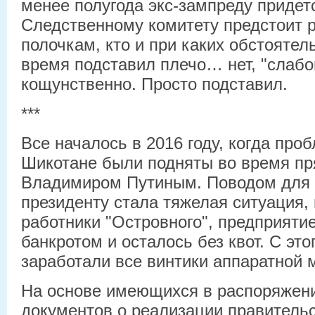
менее полугода экс-зампреду придет
Следственному комитету предстоит 
полочкам, кто и при каких обстоятел
время подставил плечо… нет, "слабо
кощунственно. Просто подставил.
***
Все началось в 2016 году, когда про
Шикотане были подняты во время пр
Владимиром Путиным. Поводом для 
президенту стала тяжелая ситуация, 
работники "Островного", предприяти
банкротом и осталось без квот. С это
заработали все винтики аппаратной
На основе имеющихся в распоряжен
документов о реализации правитель