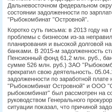
Дальневосточном федеральном округ
состоянии задолженности по зарпла
"Рыбокомбинат "Островной".
Коротко суть письма: в 2013 году на
проблемы с бизнесом из-за неправи
планирования и высокой долговой на
банками. В 2015-м задолженность ст
Пенсионный фонд 61,2 млн. руб., ба
сумме 526 млн. руб.) ЗАО "Рыбоком
прекратил свою деятельность. 05.04
задолженности по заработной плате
"Рыбокомбинат Островной" и ООО "
рыбокомбинат" был рассмотрен на с
руководством Генерального прокуро
ситуации показал, что причиной зад