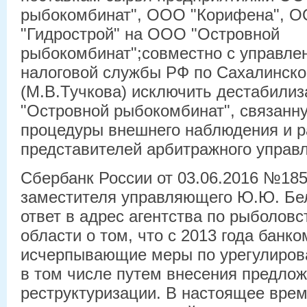
рыбокомбинат", ООО "Корифена", О
"Гидрострой" на ООО "Островной
рыбокомбинат";совместно с управл
налоговой службы РФ по Сахалинско
(М.В.Тучкова) исключить дестабил
"Островной рыбокомбинат", связанн
процедуры внешнего наблюдения и р
представителей арбитражного управ
Сбербанк России от 03.06.2016 №185
заместителя управляющего Ю.Ю. Бе
ответ в адрес агентства по рыболов
области о том, что с 2013 года банк
исчерпывающие меры по урегулиров
в том числе путем внесения предлож
реструктуризации. В настоящее вре