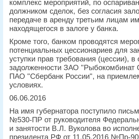
комплекс мероприятий, по оспарива
должником сделок, без согласия зал
передаче в аренду третьим лицам и
находящегося в залоге у банка.
Кроме того, банком проводятся меро
потенциальных цессионариев для за
уступки прав требования (цессии), в
задолженности ЗАО "Рыбокомбинат 
ПАО "Сбербанк России", на приемле
условиях.
06.06.2016
На имя губернатора поступило письм
№530-ПР от руководителя Федеральн
и занятости В.Л. Вуколова во испол
президента РФ от 11.05.2016 №Пр-90