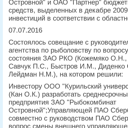
Островной" и ОАО "Партнер" бюдже
средств, выделенных в декабре 2009 
инвестиций в соответствии с област
07.07.2016
Состоялось совещание с руководите
агентства по рыболовству по вопрос
состояния ЗАО РКО (Кожемяко О.Н., 
Савчук П.С., Быстров И.М., Диденко 
Лейдман Н.М.), на котором решили:
Инвестору ООО "Курильский универ
(Кан О.К.) разработать среднесрочны
предприятия ЗАО "Рыбокомбинат
Островной";Управляющей ПАО Сберб
совместно с руководством ПАО Сбер
вопрос смены внешнего управляюще