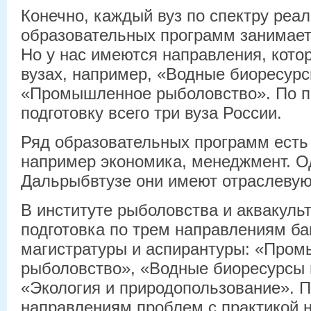
Конечно, каждый вуз по спектру реа
образовательных программ занимает
Но у нас имеются направления, котор
вузах, например, «Водные биоресурс
«Промышленное рыболовство». По п
подготовку всего три вуза России.
Ряд образовательных программ есть и
например экономика, менеджмент. О
Дальрыбвтузе они имеют отраслевую
В институте рыболовства и аквакуль
подготовка по трем направлениям ба
магистратуры и аспирантуры: «Про
рыболовство», «Водные биоресурсы и
«Экология и природопользование». П
направлениям проблем с практикой н