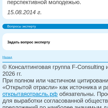
перспективной молодежью.
15.08.2014 г.
Вопросы эксперту
Задать вопрос эксперту
Назад
© Консалтинговая группа F-Consulting
2026 гг.
При полном или частичном цитирован
«Открытой отрасли» как источника и 
открытаяотрасль.рф
обязательны. Про
для выработки согласованной обществ
предложений по наиболее значимым д