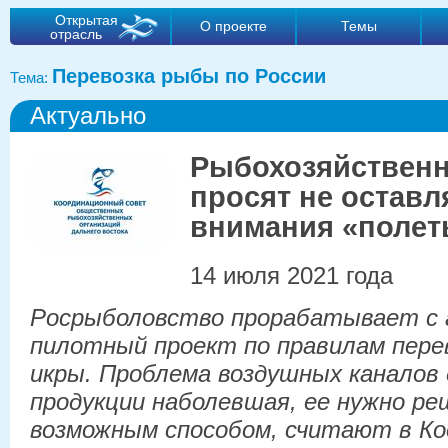
Открытая
О проекте
Темы
отрасль
Перевозка рыбы по России
Тема:
Актуально
Рыбохозяйствен
просят не оставл
внимания «полет
14 июля 2021 года
Росрыболовство прорабатывает с 
пилотный проект по правилам пере
икры. Проблема воздушных каналов 
продукции наболевшая, ее нужно р
возможным способом, считают в К