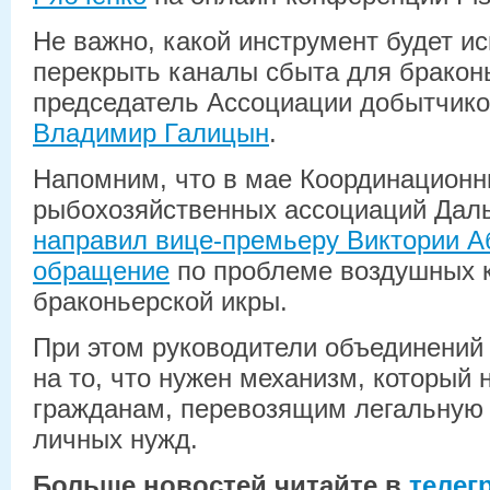
Не важно, какой инструмент будет ис
перекрыть каналы сбыта для бракон
председатель Ассоциации добытчико
Владимир Галицын
.
Напомним, что в мае Координационн
рыбохозяйственных ассоциаций Даль
направил вице-премьеру Виктории 
обращение
по проблеме воздушных 
браконьерской икры.
При этом руководители объединений
на то, что нужен механизм, который 
гражданам, перевозящим легальную
личных нужд.
Больше новостей читайте в
телег