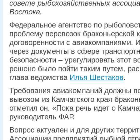
совете рыбохозяйственных ассоциа
Востока.
Федеральное агентство по рыболовс
проблему перевозок браконьерской к
договоренности с авиакомпаниями. 
через документы в сфере транспортн
безопасности – урегулировать этот в
решено было пойти таким путем, ра
глава ведомства
Илья Шестаков
.
Требования авиакомпаний должны по
вывозом из Камчатского края бракон
отметил он. «Пока речь идет о Камча
руководитель ФАР.
Вопрос актуален и для других терри
Ассоциации предприятий рыбной отр