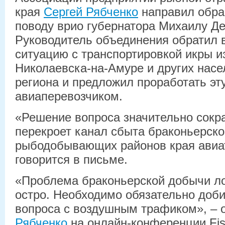
края
Сергей Рябченко
направил обра
поводу врио губернатора Михаилу Де
Руководитель объединения обратил 
ситуацию с транспортировкой икры и
Николаевска-на-Амуре и других насе
региона и предложил проработать эт
авиаперевозчиком.
«Решение вопроса значительно сокра
перекроет канал сбыта браконьерско
рыбодобывающих районов края авиа
говорится в письме.
«Проблема браконьерской добычи ло
остро. Необходимо обязательно доб
вопроса с воздушным трафиком», – 
Рябченко
на онлайн-конференции Fi