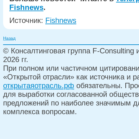
Fishnews
.
Источник:
Fishnews
Назад
© Консалтинговая группа F-Consulting
2026 гг.
При полном или частичном цитирован
«Открытой отрасли» как источника и 
открытаяотрасль.рф
обязательны. Про
для выработки согласованной обществ
предложений по наиболее значимым д
комплекса вопросам.