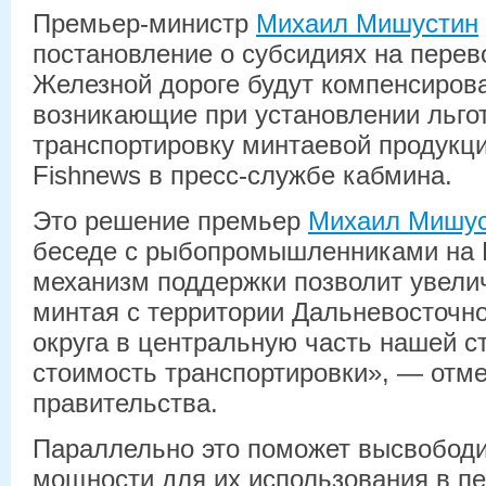
Премьер-министр
Михаил Мишустин
постановление о субсидиях на перев
Железной дороге будут компенсирова
возникающие при установлении льго
транспортировку минтаевой продукци
Fishnews в пресс-службе кабмина.
Это решение премьер
Михаил Мишус
беседе с рыбопромышленниками на 
механизм поддержки позволит увели
минтая с территории Дальневосточн
округа в центральную часть нашей с
стоимость транспортировки», — отме
правительства.
Параллельно это поможет высвобод
мощности для их использования в п