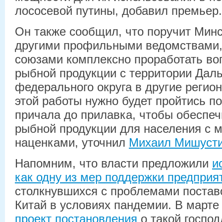
лососевой путины, добавил премьер.
Он также сообщил, что поручит Минс
другими профильными ведомствами
союзами комплексно проработать во
рыбной продукции с территории Дал
федерального округа в другие регио
этой работы нужно будет пройтись п
причала до прилавка, чтобы обеспеч
рыбной продукции для населения с
наценками, уточнил
Михаил Мишуст
Напомним, что власти предложили
и
как одну из мер поддержки предпри
столкнувшихся с проблемами постав
Китай в условиях пандемии. В март
проект постановления
о такой господ