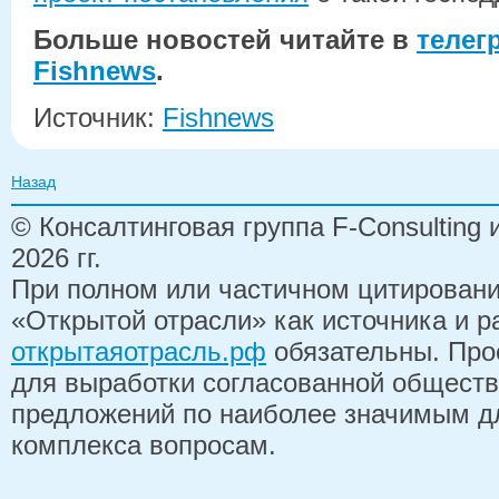
Больше новостей читайте в
телег
Fishnews
.
Источник:
Fishnews
Назад
© Консалтинговая группа F-Consulting
2026 гг.
При полном или частичном цитирован
«Открытой отрасли» как источника и 
открытаяотрасль.рф
обязательны. Про
для выработки согласованной обществ
предложений по наиболее значимым д
комплекса вопросам.