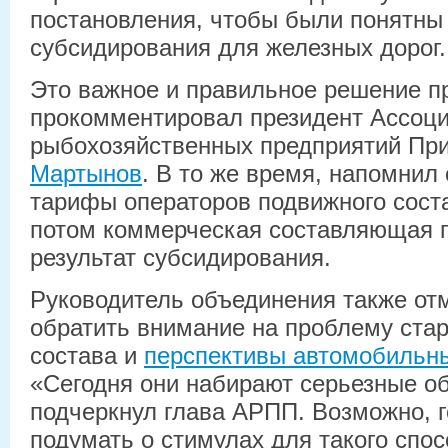
постановления, чтобы были понятны
субсидирования для железных дорог.
Это важное и правильное решение п
прокомментировал президент Ассоц
рыбохозяйственных предприятий П
Мартынов
. В то же время, напомнил 
тарифы операторов подвижного сост
потом коммерческая составляющая п
результат субсидирования.
Руководитель объединения также отм
обратить внимание на проблему ста
состава и
перспективы автомобильн
«Сегодня они набирают серьезные о
подчеркнул глава АРПП. Возможно, г
подумать о стимулах для такого спос