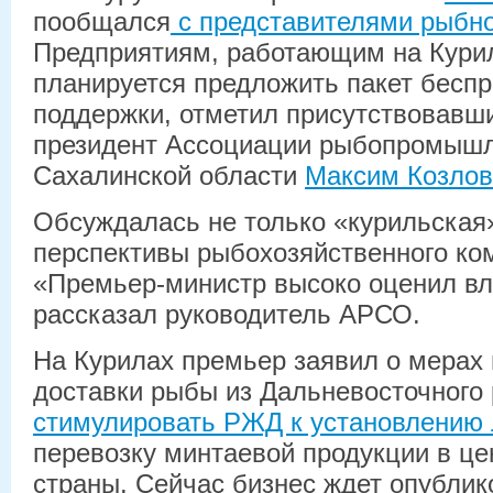
пообщался
с представителями рыбн
Предприятиям, работающим на Курил
планируется предложить пакет бесп
поддержки, отметил присутствовавши
президент Ассоциации рыбопромышл
Сахалинской области
Максим Козлов
Обсуждалась не только «курильская»
перспективы рыбохозяйственного ко
«Премьер-министр высоко оценил в
рассказал руководитель АРСО.
На Курилах премьер заявил о мерах
доставки рыбы из Дальневосточного
стимулировать РЖД к установлению 
перевозку минтаевой продукции в ц
страны. Сейчас бизнес ждет опублик