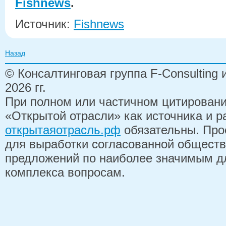
Fishnews
.
Источник:
Fishnews
Назад
© Консалтинговая группа F-Consulting
2026 гг.
При полном или частичном цитирован
«Открытой отрасли» как источника и 
открытаяотрасль.рф
обязательны. Про
для выработки согласованной обществ
предложений по наиболее значимым д
комплекса вопросам.