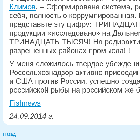
Климов
. – Сформирована система, 
себя, полностью коррумпированная. 
представьте эту цифру: ТРИНАДЦ
продукции «исследовано» на Дальне
ТРИНАДЦАТЬ ТЫСЯЧ! На радиоактив
разрешенных районах промысла!!!
У меня сложилось твердое убеждени
Россельхознадзор активно присоеди
и США против России, успешно созд
российской рыбы на российском же б
Fishnews
24.09.2014 г.
Назад