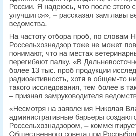
России. Я надеюсь, что после этого 
улучшится», – рассказал замглавы в
ведомства.
На частоту отбора проб, по словам 
Россельхознадзор тоже не может пов
понимают, что на местах ветеринарн
перегибают палку. «В Дальневосточ
более 13 тыс. проб продукции иссле
радиоактивность, хотя в общем-то н
такого исследования, тем более в так
– признал замруководителя ведомств
«Несмотря на заявления Николая Вл
административные барьеры создаютс
Россельхознадзором, – комментируе
Общественного совета при Росрыбо