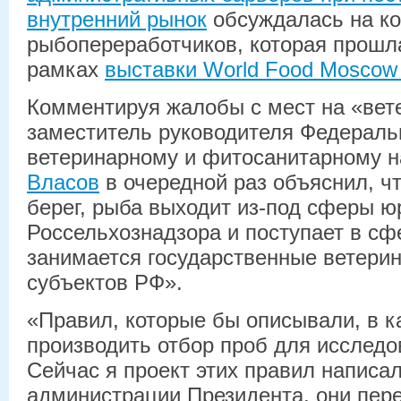
внутренний рынок
обсуждалась на к
рыбопереработчиков, которая прошла
рамках
выставки World Food Moscow
Комментируя жалобы с мест на «вет
заместитель руководителя Федераль
ветеринарному и фитосанитарному 
Власов
в очередной раз объяснил, чт
берег, рыба выходит из-под сферы 
Россельхознадзора и поступает в сфе
занимается государственные ветери
субъектов РФ».
«Правил, которые бы описывали, в к
производить отбор проб для исследов
Сейчас я проект этих правил написа
администрации Президента, они пер