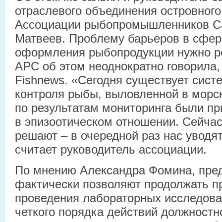
отраслевого объединения островного
Ассоциации рыбопромышленников С
Матвеев. Проблему барьеров в сфер
оформления рыбопродукции нужно ре
АРС об этом неоднократно говорила,
Fishnews. «Сегодня существует сист
контроля рыбы, выловленной в морск
по результатам мониторинга были п
в эпизоотическом отношении. Сейчас
решают – в очередной раз нас уводят
считает руководитель ассоциации.
По мнению Александра Фомина, пре
фактически позволяют продолжать пр
проведения лабораторных исследова
четкого порядка действий должностн