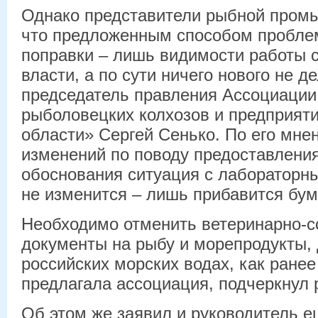
Однако представители рыбной промы
что предложенным способом проблем
поправки – лишь видимости работы с
власти, а по сути ничего нового не д
председатель правления Ассоциаци
рыболовецких колхозов и предприят
области» Сергей Сенько. По его мне
изменений по поводу предоставлени
обоснования ситуация с лабораторн
не изменится – лишь прибавится бум
Необходимо отменить ветеринарно-
документы на рыбу и морепродукты,
российских морских водах, как ране
предлагала ассоциация, подчеркнул
Об этом же заявил и руководитель е