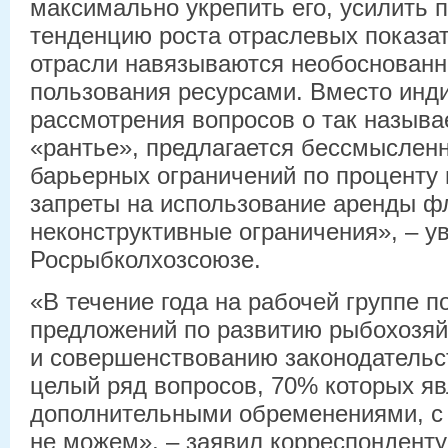
максимально укрепить его, усилить 
тенденцию роста отраслевых показат
отрасли навязываются необоснован
пользования ресурсами. Вместо инд
рассмотрения вопросов о так назыв
«рантье», предлагается бессмыслен
барьерных ограничений по проценту 
запреты на использование аренды фл
неконструктивные ограничения», – у
Росрыбколхозсоюзе.
«В течение года на рабочей группе п
предложений по развитию рыбохозяй
и совершенствованию законодательс
целый ряд вопросов, 70% которых я
дополнительными обременениями, с 
не можем», – заявил корреспонденту