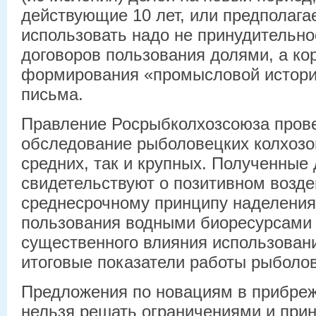
действующие 10 лет, или предполага
использовать надо не принудительн
договоров пользования долями, а ко
формирования «промысловой истории
письма.
Правление Росрыбколхозсоюза пров
обследование рыболовецких колхозов
средних, так и крупных. Полученные
свидетельствуют о позитивном возде
среднесрочному принципу наделени
пользования водными биоресурсами 
существенного влияния использован
итоговые показатели работы рыболов
Предложения по новациям в прибре
нельзя решать ограничениями и при