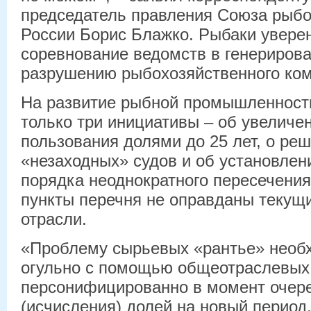
председатель правления Союза рыбо
России Борис Блажко. Рыбаки уверен
соревнование ведомств в генериров
разрушению рыбохозяйственного ком
На развитие рыбной промышленности
только три инициативы – об увеличе
пользования долями до 25 лет, о ре
«незаходных» судов и об установлен
порядка неоднократного пересечени
пункты перечня не оправданы текущ
отрасли.
«Проблему сырьевых «рантье» необ
огульно с помощью общеотраслевых 
персонифицированно в момент очере
(исчисления) долей на новый период,