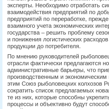
эксперты. Необходимо отработать си
взаимодействия предприятий по доб
предприятий по переработке, прежде
взаимного учета экономических инте
государства – решить проблему сезо
и понижения логистических расходов
продукции до потребителя.
По мнению руководителей рыболовец
отрасли фактически предлагаются н
административные барьеры, что прив
производственным и экономическим п
этим Союз рыболовецких колхозов Р
сократить список предлагаемых нова
те из них, которые способны укрепи
процессы и объективно будут спосо