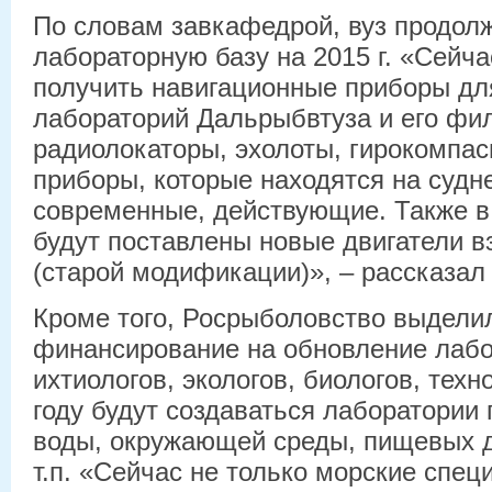
По словам завкафедрой, вуз продол
лабораторную базу на 2015 г. «Сейч
получить навигационные приборы д
лабораторий Дальрыбвтуза и его фи
радиолокаторы, эхолоты, гирокомпасы
приборы, которые находятся на судн
современные, действующие. Также в
будут поставлены новые двигатели 
(старой модификации)», – рассказал
Кроме того, Росрыболовство выдели
финансирование на обновление лабо
ихтиологов, экологов, биологов, тех
году будут создаваться лаборатории
воды, окружающей среды, пищевых д
т.п. «Сейчас не только морские спец