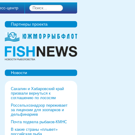
есс-центр
Партнеры проекта
Новости
Сахалин и Хабаровский край
призвали вернуться к
соглашению по лососям
Россельхознадзор переживает
за лицензии для зоопарков и
дельфинариев
Почта подвела рыбаков-КМНС
В какие страны «плывет»
российская рыба