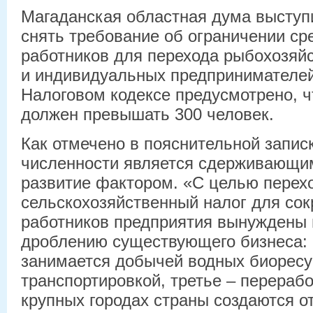
Магаданская областная дума выступи
снять требование об ограничении ср
работников для перехода рыбохозяй
и индивидуальных предпринимателей
Налоговом кодексе предусмотрено, чт
должен превышать 300 человек.
Как отмечено в пояснительной запис
численности является сдерживающим
развитие фактором. «С целью перех
сельскохозяйственный налог для со
работников предприятия вынуждены 
дроблению существующего бизнеса: 
занимается добычей водных биоресур
транспортировкой, третье – перерабо
крупных городах страны создаются о