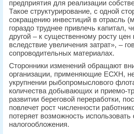
предприятия для реализации собстве
Такое структурирование, с одной сто
сокращению инвестиций в отрасль (
гораздо труднее привлечь капитал, ч
другой – к существенному росту цен
вследствие увеличения затрат», – го
сопроводительных материалах.
Сторонники изменений обращают вни
организации, применяющие ЕСХН, не
укрупнении рыбопромыслового флота
количества добывающих и приемо-тр
развитии береговой переработки, по
повлечет рост численности работник
потеряет возможность использовать
налогообложения.