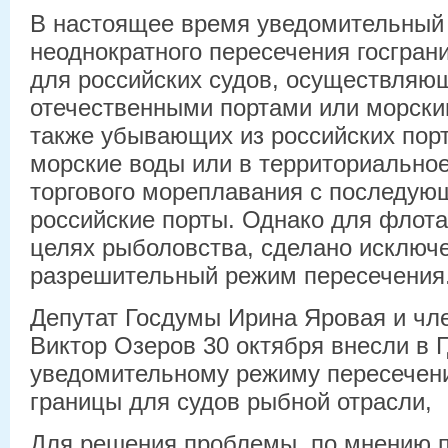
В настоящее время уведомительный
неоднократного пересечения госгран
для российских судов, осуществляю
отечественными портами или морски
также убывающих из российских порт
морские воды или в территориально
торгового мореплавания с последую
российские порты. Однако для флота
целях рыболовства, сделано исключе
разрешительный режим пересечения
Депутат Госдумы Ирина Яровая и чл
Виктор Озеров 30 октября внесли в Г
уведомительному режиму пересечени
границы для судов рыбной отрасли,
Для решения проблемы, по мнению 