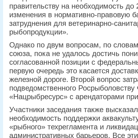
правительству на необходимость до 
изменения в нормативно-правовую б
затруднения для ветеринарно-санит
рыбопродукции».
Однако по двум вопросам, по слова
союза, пока не удалось достичь пон
согласованной позиции с федеральн
первую очередь это касается достав
железной дороге. Второй вопрос зат
подведомственного Росрыболовству
«Нацрыбресурс» с арендаторами при
Участники заседания также высказал
необходимость поддержки аквакульт
«рыбного» техрегламента и ликвида
административных барьеров. Все эт