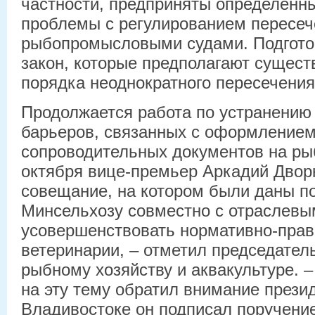
частности, предприняты определенн
проблемы с регулированием пересеч
рыбопромысловыми судами. Подгото
закон, которые предполагают сущес
порядка неоднократного пересечения
Продолжается работа по устранению
барьеров, связанных с оформление
сопроводительных документов на ры
октября вице-премьер Аркадий Двор
совещание, на котором были даны п
Минсельхозу совместно с отраслев
усовершенствовать нормативно-прав
ветеринарии, – отметил председате
рыбному хозяйству и аквакультуре. 
на эту тему обратил внимание презид
Владивостоке он подписал поручение