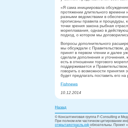
«Я сама инициировала обсуждение 
протяжении длительного времени 
разными ведомствами в обеспечении
прописаны правила и процедуры, 
точки зрения закона рыбная отрасл
мореплавания, однако в действую
подход, о котором мы договорились
Вопросы дополнительного расшире
мы обсуждали с Правительством, д
принят в первом чтении и далее уж
сделали дополнения и уточнения, 
есть в отношении торгового морепл
поддерживается и Правительством,
говорить о возможности принятия э
будет предлагать поставить его на
Fishnews
10.12.2014
Назад
© Консалтинговая группа F-Consulting и Мед
При полном или частичном цитировании инф
открытаяотрасль.рф
обязательны. Проект «