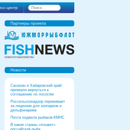
есс-центр
Партнеры проекта
Новости
Сахалин и Хабаровский край
призвали вернуться к
соглашению по лососям
Россельхознадзор переживает
за лицензии для зоопарков и
дельфинариев
Почта подвела рыбаков-КМНС
В какие страны «плывет»
российская рыба