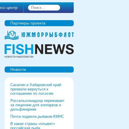
есс-центр
Партнеры проекта
Новости
Сахалин и Хабаровский край
призвали вернуться к
соглашению по лососям
Россельхознадзор переживает
за лицензии для зоопарков и
дельфинариев
Почта подвела рыбаков-КМНС
В какие страны «плывет»
российская рыба