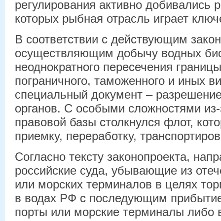
регулирования активно добивались р
которых рыбная отрасль играет ключ
В соответствии с действующим закон
осуществляющим добычу водных био
неоднократного пересечения границ
пограничного, таможенного и иных в
специальный документ – разрешение
органов. С особыми сложностями из
правовой базы столкнулся флот, кот
приемку, переработку, транспортиро
Согласно тексту законопроекта, напр
российские суда, убывающие из отеч
или морских терминалов в целях тор
в водах РФ с последующим прибытие
порты или морские терминалы либо в