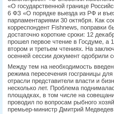
«О государственной границе Российс
6 ФЗ «О порядке выезда из РФ и въе
парламентариями 30 октября. Как с
корреспондент Fishnews, поправки б
достаточно короткие сроки: 12 декаб
прошел первое чтение в Госдуме, а 1
втором и третьем чтениях. На заклю
осенней сессии документ одобрили с
Между тем на необходимость введен
режима пересечения госграницы для
отрасли представители власти и биз
несколько лет. Проблема поднимала
площадках, в том числе на совещани
проводил по вопросам рыбного хозяйс
премьер-министр Дмитрий Медведев