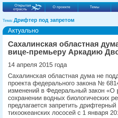
Открытая
О проекте
Темы
отрасль
Дрифтер под запретом
Тема:
Актуально
Сахалинская областная дума
вице-премьеру Аркадию Дв
14 апреля 2015 года
Сахалинская областная дума не под
проекта федерального закона № 681
изменений в Федеральный закон «О 
сохранении водных биологических ре
предлагается запретить дрифтерный
тихоокеанских лососей с 1 января 201