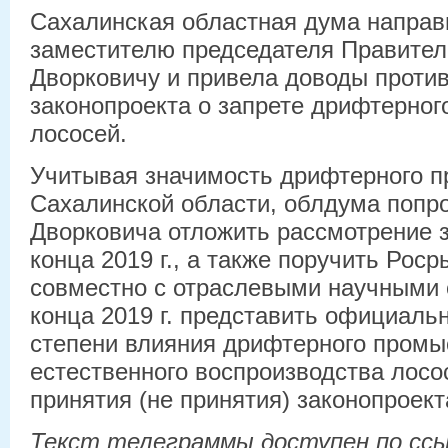
Сахалинская областная дума направ
заместителю председателя Правите
Дворковичу и привела доводы проти
законопроекта о запрете дрифтерног
лососей.
Учитывая значимость дрифтерного 
Сахалинской области, облдума попр
Дворковича отложить рассмотрение 
конца 2019 г., а также поручить Рос
совместно с отраслевыми научными 
конца 2019 г. представить официаль
степени влияния дрифтерного промы
естественного воспроизводства лосо
принятия (не принятия) законопроект
Текст телеграммы доступен по ссы