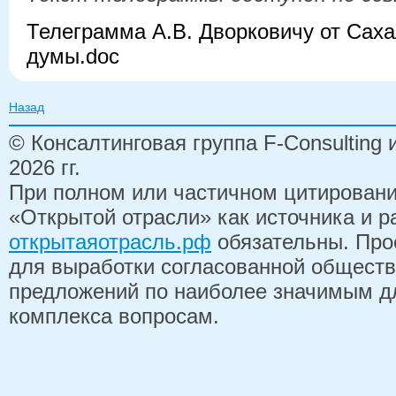
Телеграмма А.В. Дворковичу от Сах
думы.doc
Назад
© Консалтинговая группа F-Consulting
2026 гг.
При полном или частичном цитирован
«Открытой отрасли» как источника и 
открытаяотрасль.рф
обязательны. Про
для выработки согласованной обществ
предложений по наиболее значимым д
комплекса вопросам.