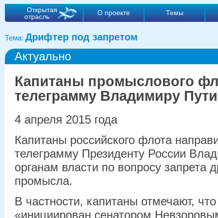
Открытая
О проекте
Темы
отрасль
Дрифтер под запретом
Тема:
Актуально
Капитаны промыслового фл
телеграмму Владимиру Пути
4 апреля 2015 года
Капитаны российского флота направ
телеграмму Президенту России Влад
органам власти по вопросу запрета 
промысла.
В частности, капитаны отмечают, что
«инициирован сенатором Невзоровым